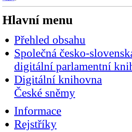
Hlavní menu
Přehled obsahu
Společná česko-slovensk
digitální parlamentní kn
Digitální knihovna
České sněmy
Informace
Rejstříky