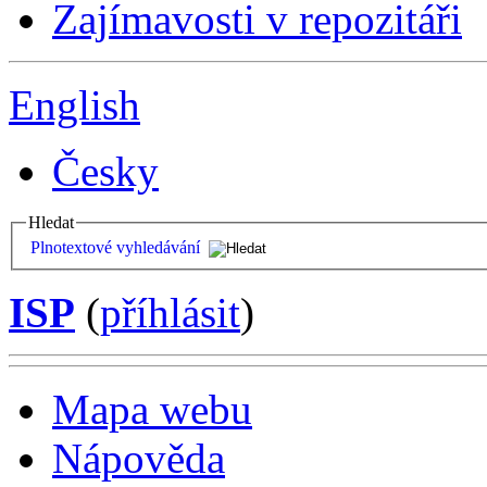
Zajímavosti v repozitáři
English
Česky
Hledat
Plnotextové vyhledávání
ISP
(
příhlásit
)
Mapa webu
Nápověda