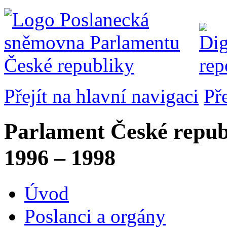
Přejít na hlavní navigaci
Př
Parlament České repub
1996 – 1998
Úvod
Poslanci a orgány