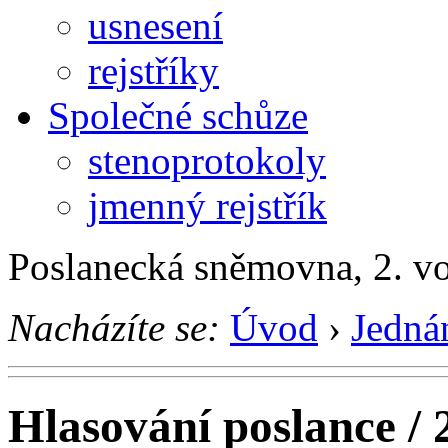
usnesení
rejstříky
Společné schůze
stenoprotokoly
jmenný rejstřík
Poslanecká sněmovna, 2. v
Nacházíte se:
Úvod
›
Jedná
Hlasování poslance / 