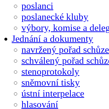
poslanci
poslanecké kluby
výbory, komise a dele
Jednání a dokumenty
navržený pořad schůze
schválený pořad schůz
stenoprotokoly
sněmovní tisky
ústní interpelace
hlasování