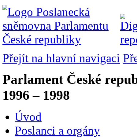
Přejít na hlavní navigaci
Př
Parlament České repub
1996 – 1998
Úvod
Poslanci a orgány