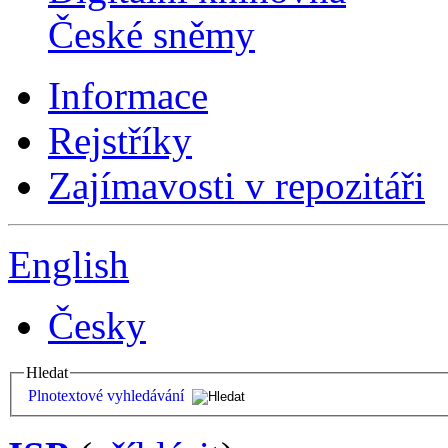
České sněmy
Informace
Rejstříky
Zajímavosti v repozitáři
English
Česky
Hledat
Plnotextové vyhledávání