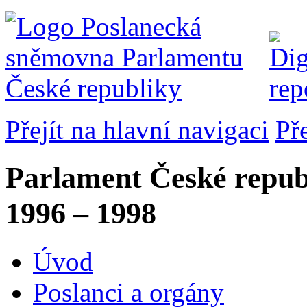
Přejít na hlavní navigaci
Př
Parlament České repub
1996 – 1998
Úvod
Poslanci a orgány