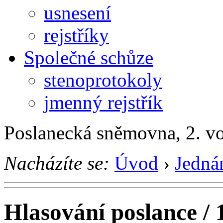
usnesení
rejstříky
Společné schůze
stenoprotokoly
jmenný rejstřík
Poslanecká sněmovna, 2. v
Nacházíte se:
Úvod
›
Jedná
Hlasování poslance / 