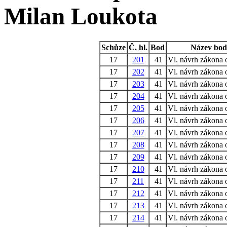
Milan Loukota
Schůze
Č. hl.
Bod
Název bo
17
201
41
Vl. návrh zákona 
17
202
41
Vl. návrh zákona 
17
203
41
Vl. návrh zákona 
17
204
41
Vl. návrh zákona 
17
205
41
Vl. návrh zákona 
17
206
41
Vl. návrh zákona 
17
207
41
Vl. návrh zákona 
17
208
41
Vl. návrh zákona 
17
209
41
Vl. návrh zákona 
17
210
41
Vl. návrh zákona 
17
211
41
Vl. návrh zákona 
17
212
41
Vl. návrh zákona 
17
213
41
Vl. návrh zákona 
17
214
41
Vl. návrh zákona 