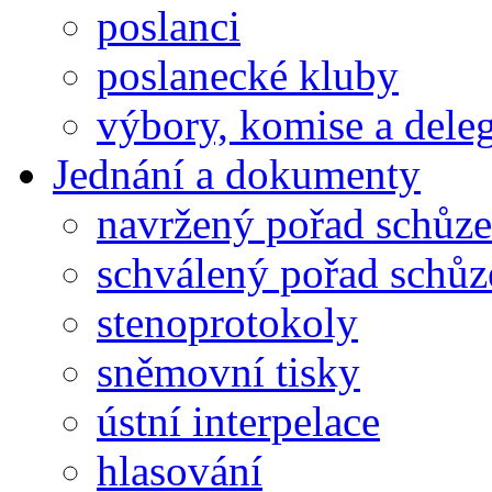
poslanci
poslanecké kluby
výbory, komise a dele
Jednání a dokumenty
navržený pořad schůze
schválený pořad schůz
stenoprotokoly
sněmovní tisky
ústní interpelace
hlasování