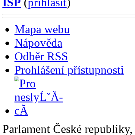
ISP
(
příhlásit
)
Mapa webu
Nápověda
Odběr RSS
Prohlášení přístupnosti
Parlament České republiky