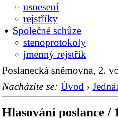
usnesení
rejstříky
Společné schůze
stenoprotokoly
jmenný rejstřík
Poslanecká sněmovna, 2. v
Nacházíte se:
Úvod
›
Jedná
Hlasování poslance / 