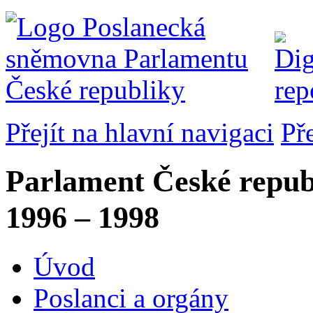
Přejít na hlavní navigaci
Př
Parlament České repub
1996 – 1998
Úvod
Poslanci a orgány