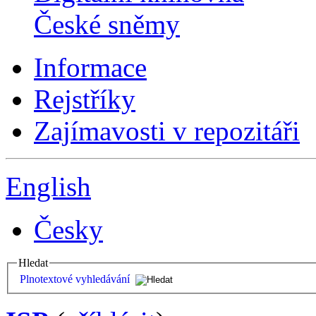
České sněmy
Informace
Rejstříky
Zajímavosti v repozitáři
English
Česky
Hledat
Plnotextové vyhledávání