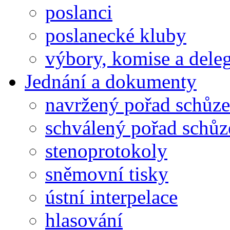
poslanci
poslanecké kluby
výbory, komise a dele
Jednání a dokumenty
navržený pořad schůze
schválený pořad schůz
stenoprotokoly
sněmovní tisky
ústní interpelace
hlasování