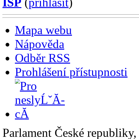
ISP
(
příhlásit
)
Mapa webu
Nápověda
Odběr RSS
Prohlášení přístupnosti
Parlament České republiky