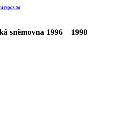
cká sněmovna
1996 – 1998