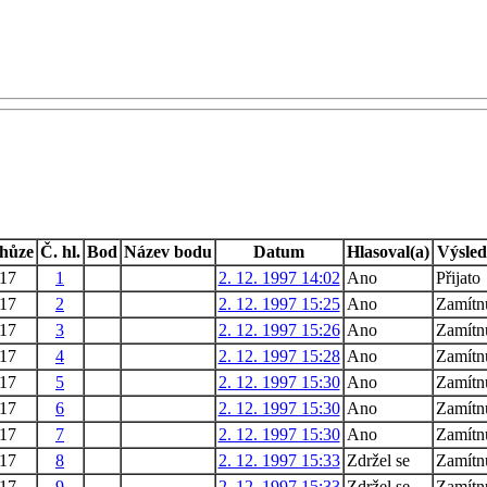
hůze
Č. hl.
Bod
Název bodu
Datum
Hlasoval(a)
Výsle
17
1
2. 12. 1997 14:02
Ano
Přijato
17
2
2. 12. 1997 15:25
Ano
Zamítn
17
3
2. 12. 1997 15:26
Ano
Zamítn
17
4
2. 12. 1997 15:28
Ano
Zamítn
17
5
2. 12. 1997 15:30
Ano
Zamítn
17
6
2. 12. 1997 15:30
Ano
Zamítn
17
7
2. 12. 1997 15:30
Ano
Zamítn
17
8
2. 12. 1997 15:33
Zdržel se
Zamítn
17
9
2. 12. 1997 15:33
Zdržel se
Zamítn