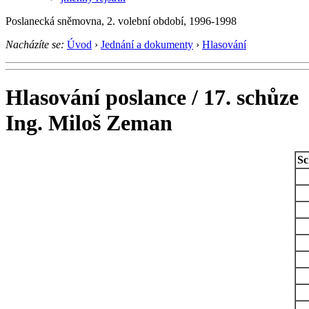
Poslanecká sněmovna, 2. volební období, 1996-1998
Nacházíte se:
Úvod
›
Jednání a dokumenty
›
Hlasování
Hlasování poslance / 17. schůze
Ing. Miloš Zeman
Sc