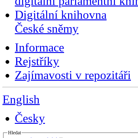
digitální parlamentní kn
Digitální knihovna
České sněmy
Informace
Rejstříky
Zajímavosti v repozitáři
English
Česky
Hledat