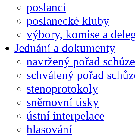
poslanci
poslanecké kluby
výbory, komise a dele
Jednání a dokumenty
navržený pořad schůze
schválený pořad schůz
stenoprotokoly
sněmovní tisky
ústní interpelace
hlasování