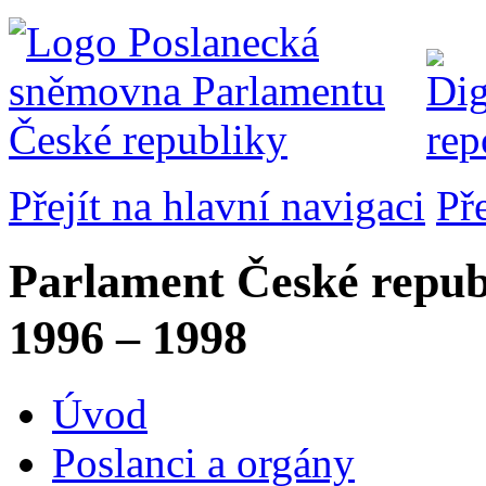
Přejít na hlavní navigaci
Př
Parlament České repub
1996 – 1998
Úvod
Poslanci a orgány