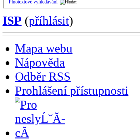
Plnotextové vyhledávání
ISP
(
příhlásit
)
Mapa webu
Nápověda
Odběr RSS
Prohlášení přístupnosti