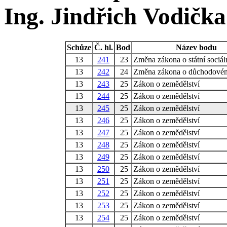
Ing. Jindřich Vodička
Schůze
Č. hl.
Bod
Název bodu
13
241
23
Změna zákona o státní sociál
13
242
24
Změna zákona o důchodovém 
13
243
25
Zákon o zemědělství
13
244
25
Zákon o zemědělství
13
245
25
Zákon o zemědělství
13
246
25
Zákon o zemědělství
13
247
25
Zákon o zemědělství
13
248
25
Zákon o zemědělství
13
249
25
Zákon o zemědělství
13
250
25
Zákon o zemědělství
13
251
25
Zákon o zemědělství
13
252
25
Zákon o zemědělství
13
253
25
Zákon o zemědělství
13
254
25
Zákon o zemědělství