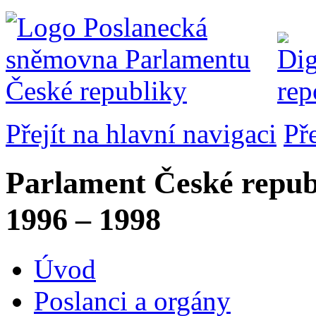
Přejít na hlavní navigaci
Př
Parlament České repub
1996 – 1998
Úvod
Poslanci a orgány