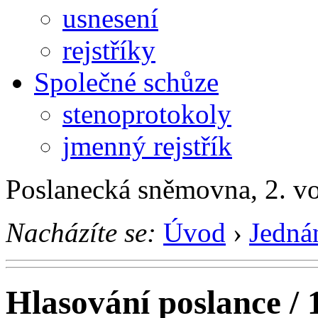
usnesení
rejstříky
Společné schůze
stenoprotokoly
jmenný rejstřík
Poslanecká sněmovna, 2. v
Nacházíte se:
Úvod
›
Jedná
Hlasování poslance / 