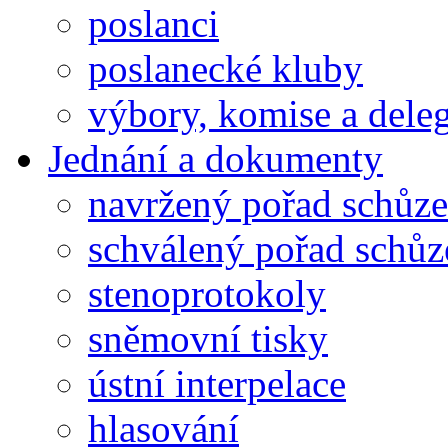
poslanci
poslanecké kluby
výbory, komise a dele
Jednání a dokumenty
navržený pořad schůze
schválený pořad schůz
stenoprotokoly
sněmovní tisky
ústní interpelace
hlasování