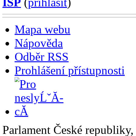
ISP
(
příhlásit
)
Mapa webu
Nápověda
Odběr RSS
Prohlášení přístupnosti
Parlament České republiky