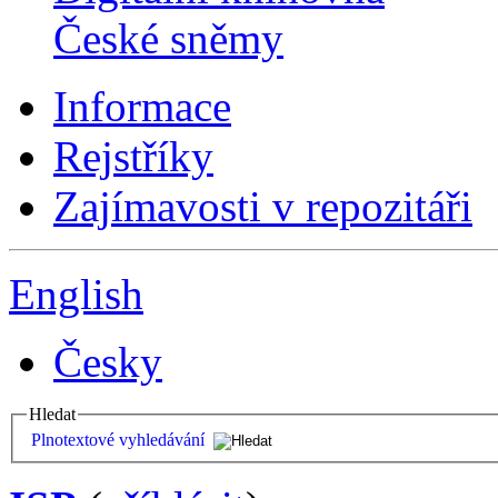
České sněmy
Informace
Rejstříky
Zajímavosti v repozitáři
English
Česky
Hledat
Plnotextové vyhledávání