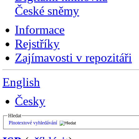
České sněmy
Informace
Rejstříky
Zajímavosti v repozitáři
English
Česky
Hledat
Plnotextové vyhledávání