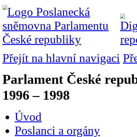
Přejít na hlavní navigaci
Př
Parlament České repub
1996 – 1998
Úvod
Poslanci a orgány