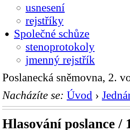
usnesení
rejstříky
Společné schůze
stenoprotokoly
jmenný rejstřík
Poslanecká sněmovna, 2. v
Nacházíte se:
Úvod
›
Jedná
Hlasování poslance / 