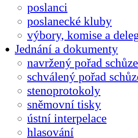
poslanci
poslanecké kluby
výbory, komise a dele
Jednání a dokumenty
navržený pořad schůze
schválený pořad schůz
stenoprotokoly
sněmovní tisky
ústní interpelace
hlasování