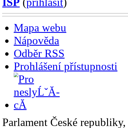
ISP
(
příhlásit
)
Mapa webu
Nápověda
Odběr RSS
Prohlášení přístupnosti
Parlament České republiky