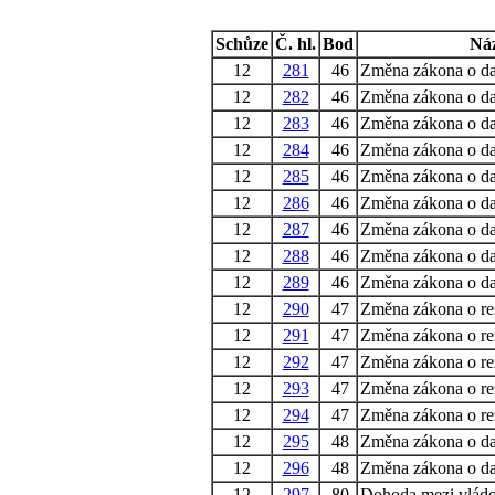
Schůze
Č. hl.
Bod
Ná
12
281
46
Změna zákona o da
12
282
46
Změna zákona o da
12
283
46
Změna zákona o da
12
284
46
Změna zákona o da
12
285
46
Změna zákona o da
12
286
46
Změna zákona o da
12
287
46
Změna zákona o da
12
288
46
Změna zákona o da
12
289
46
Změna zákona o da
12
290
47
Změna zákona o re
12
291
47
Změna zákona o re
12
292
47
Změna zákona o re
12
293
47
Změna zákona o re
12
294
47
Změna zákona o re
12
295
48
Změna zákona o dan
12
296
48
Změna zákona o dan
12
297
80
Dohoda mezi vládo