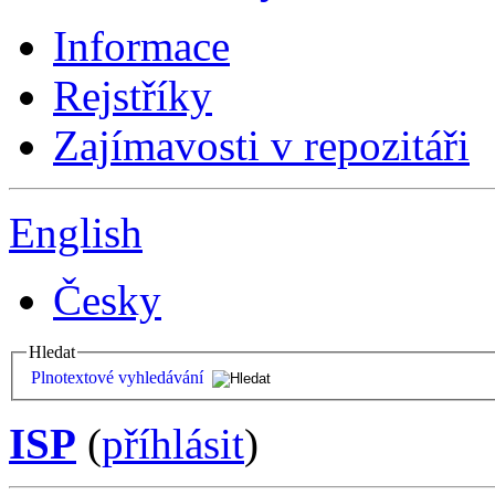
Informace
Rejstříky
Zajímavosti v repozitáři
English
Česky
Hledat
Plnotextové vyhledávání
ISP
(
příhlásit
)