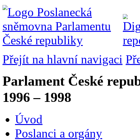
Přejít na hlavní navigaci
Př
Parlament České repub
1996 – 1998
Úvod
Poslanci a orgány