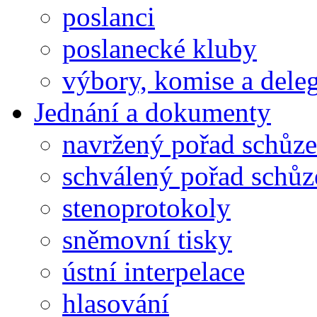
poslanci
poslanecké kluby
výbory, komise a dele
Jednání a dokumenty
navržený pořad schůze
schválený pořad schůz
stenoprotokoly
sněmovní tisky
ústní interpelace
hlasování