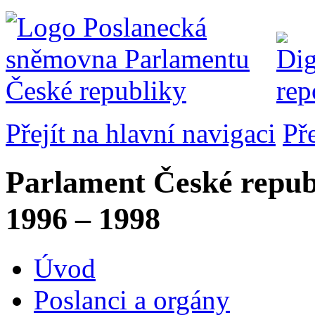
Přejít na hlavní navigaci
Př
Parlament České repub
1996 – 1998
Úvod
Poslanci a orgány