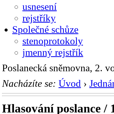
usnesení
rejstříky
Společné schůze
stenoprotokoly
jmenný rejstřík
Poslanecká sněmovna, 2. v
Nacházíte se:
Úvod
›
Jedná
Hlasování poslance / 