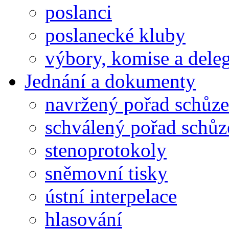
poslanci
poslanecké kluby
výbory, komise a dele
Jednání a dokumenty
navržený pořad schůze
schválený pořad schůz
stenoprotokoly
sněmovní tisky
ústní interpelace
hlasování