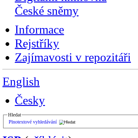
České sněmy
Informace
Rejstříky
Zajímavosti v repozitáři
English
Česky
Hledat
Plnotextové vyhledávání