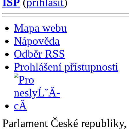
ISP
(
příhlásit
)
Mapa webu
Nápověda
Odběr RSS
Prohlášení přístupnosti
Parlament České republiky