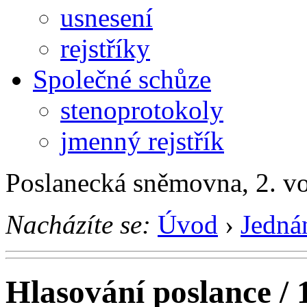
usnesení
rejstříky
Společné schůze
stenoprotokoly
jmenný rejstřík
Poslanecká sněmovna, 2. v
Nacházíte se:
Úvod
›
Jedná
Hlasování poslance / 