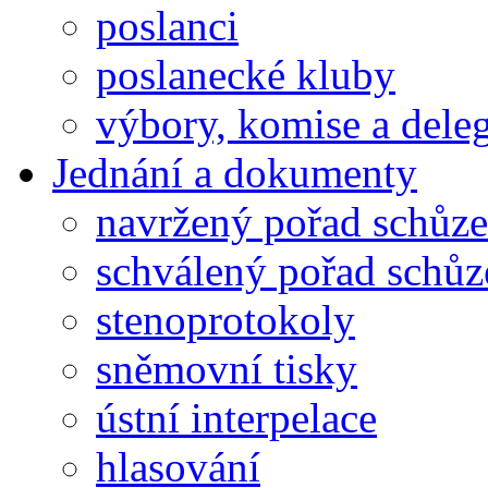
poslanci
poslanecké kluby
výbory, komise a dele
Jednání a dokumenty
navržený pořad schůze
schválený pořad schůz
stenoprotokoly
sněmovní tisky
ústní interpelace
hlasování