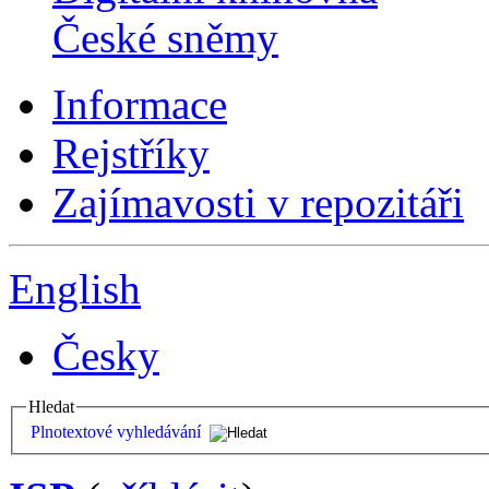
České sněmy
Informace
Rejstříky
Zajímavosti v repozitáři
English
Česky
Hledat
Plnotextové vyhledávání