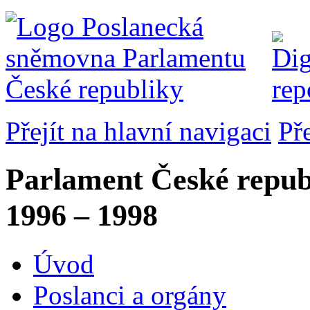
Přejít na hlavní navigaci
Př
Parlament České repub
1996 – 1998
Úvod
Poslanci a orgány