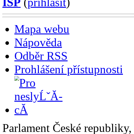
ISP
(
příhlásit
)
Mapa webu
Nápověda
Odběr RSS
Prohlášení přístupnosti
Parlament České republiky