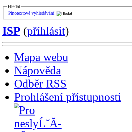
Hledat
Plnotextové vyhledávání
ISP
(
příhlásit
)
Mapa webu
Nápověda
Odběr RSS
Prohlášení přístupnosti