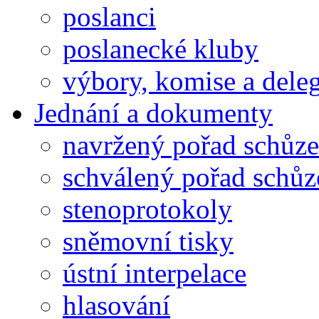
poslanci
poslanecké kluby
výbory, komise a dele
Jednání a dokumenty
navržený pořad schůze
schválený pořad schůz
stenoprotokoly
sněmovní tisky
ústní interpelace
hlasování