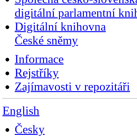
digitální parlamentní kn
Digitální knihovna
České sněmy
Informace
Rejstříky
Zajímavosti v repozitáři
English
Česky