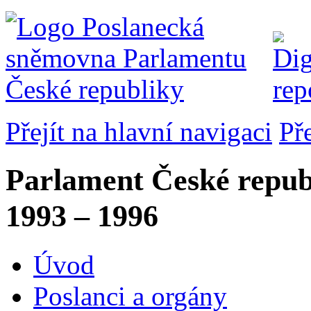
Přejít na hlavní navigaci
Př
Parlament České repub
1993 – 1996
Úvod
Poslanci a orgány