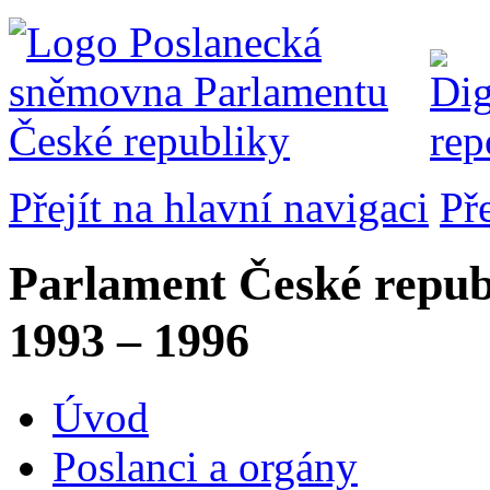
Přejít na hlavní navigaci
Př
Parlament České repub
1993 – 1996
Úvod
Poslanci a orgány