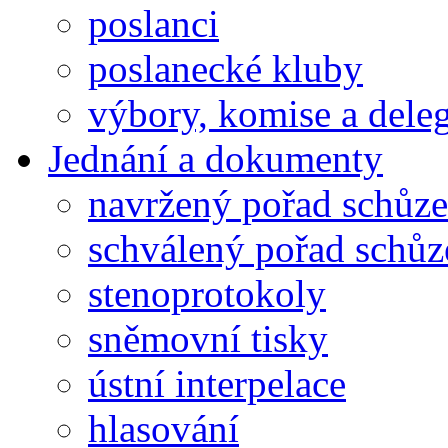
poslanci
poslanecké kluby
výbory, komise a dele
Jednání a dokumenty
navržený pořad schůze
schválený pořad schůz
stenoprotokoly
sněmovní tisky
ústní interpelace
hlasování