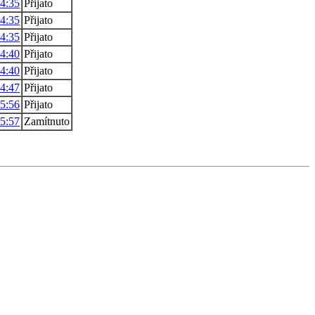
14:35
Přijato
14:35
Přijato
14:35
Přijato
14:40
Přijato
14:40
Přijato
14:47
Přijato
15:56
Přijato
15:57
Zamítnuto