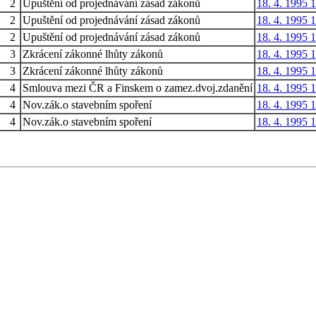
2
Upuštění od projednávání zásad zákonů
18. 4. 1995 
2
Upuštění od projednávání zásad zákonů
18. 4. 1995 
2
Upuštění od projednávání zásad zákonů
18. 4. 1995 
3
Zkrácení zákonné lhůty zákonů
18. 4. 1995 
3
Zkrácení zákonné lhůty zákonů
18. 4. 1995 
4
Smlouva mezi ČR a Finskem o zamez.dvoj.zdanění
18. 4. 1995 
4
Nov.zák.o stavebním spoření
18. 4. 1995 
4
Nov.zák.o stavebním spoření
18. 4. 1995 