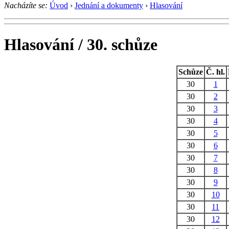
Nacházíte se:
Úvod
›
Jednání a dokumenty
›
Hlasování
Hlasování / 30. schůze
Schůze
Č. hl.
30
1
30
2
30
3
30
4
30
5
30
6
30
7
30
8
30
9
30
10
30
11
30
12