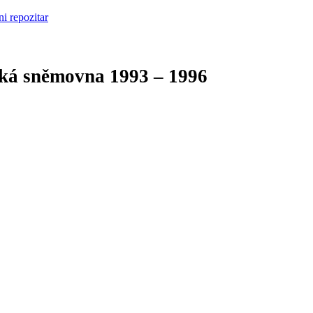
cká sněmovna
1993 – 1996