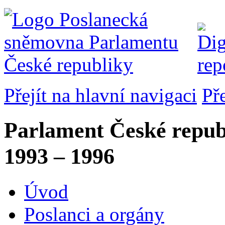
Přejít na hlavní navigaci
Př
Parlament České repub
1993 – 1996
Úvod
Poslanci a orgány