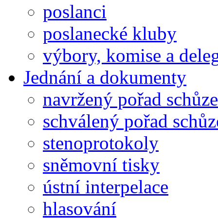
poslanci
poslanecké kluby
výbory, komise a dele
Jednání a dokumenty
navržený pořad schůze
schválený pořad schůz
stenoprotokoly
sněmovní tisky
ústní interpelace
hlasování