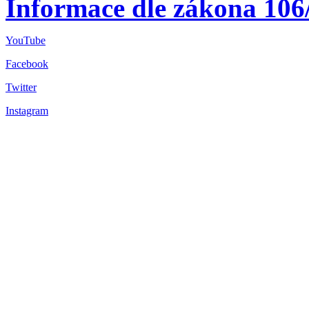
Informace dle zákona 106
YouTube
Facebook
Twitter
Instagram