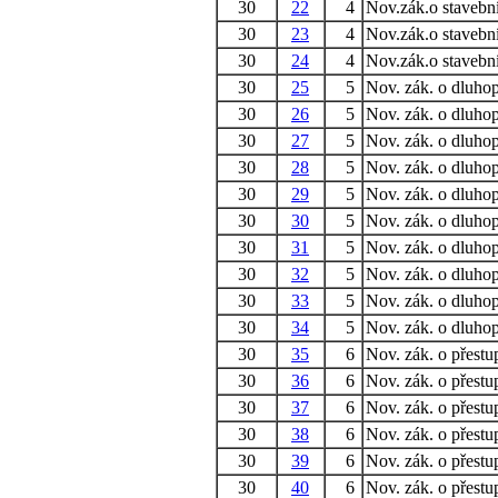
30
22
4
Nov.zák.o stavebn
30
23
4
Nov.zák.o stavebn
30
24
4
Nov.zák.o stavebn
30
25
5
Nov. zák. o dluho
30
26
5
Nov. zák. o dluho
30
27
5
Nov. zák. o dluho
30
28
5
Nov. zák. o dluho
30
29
5
Nov. zák. o dluho
30
30
5
Nov. zák. o dluho
30
31
5
Nov. zák. o dluho
30
32
5
Nov. zák. o dluho
30
33
5
Nov. zák. o dluho
30
34
5
Nov. zák. o dluho
30
35
6
Nov. zák. o přestu
30
36
6
Nov. zák. o přestu
30
37
6
Nov. zák. o přestu
30
38
6
Nov. zák. o přestu
30
39
6
Nov. zák. o přestu
30
40
6
Nov. zák. o přestu