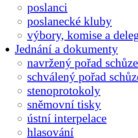
poslanci
poslanecké kluby
výbory, komise a dele
Jednání a dokumenty
navržený pořad schůze
schválený pořad schůz
stenoprotokoly
sněmovní tisky
ústní interpelace
hlasování