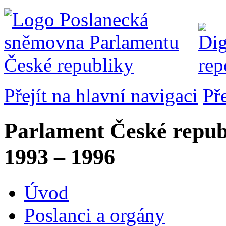
Přejít na hlavní navigaci
Př
Parlament České repub
1993 – 1996
Úvod
Poslanci a orgány