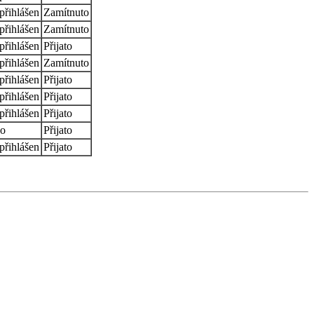
přihlášen
Zamítnuto
přihlášen
Zamítnuto
přihlášen
Přijato
přihlášen
Zamítnuto
přihlášen
Přijato
přihlášen
Přijato
přihlášen
Přijato
o
Přijato
přihlášen
Přijato