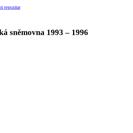
cká sněmovna
1993 – 1996