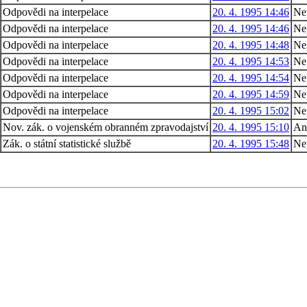
Odpovědi na interpelace
20. 4. 1995 14:46
Ne
Odpovědi na interpelace
20. 4. 1995 14:46
Ne
Odpovědi na interpelace
20. 4. 1995 14:48
Ne
Odpovědi na interpelace
20. 4. 1995 14:53
Ne
Odpovědi na interpelace
20. 4. 1995 14:54
Ne
Odpovědi na interpelace
20. 4. 1995 14:59
Ne
Odpovědi na interpelace
20. 4. 1995 15:02
Ne
Nov. zák. o vojenském obranném zpravodajství
20. 4. 1995 15:10
An
Zák. o státní statistické službě
20. 4. 1995 15:48
Ne