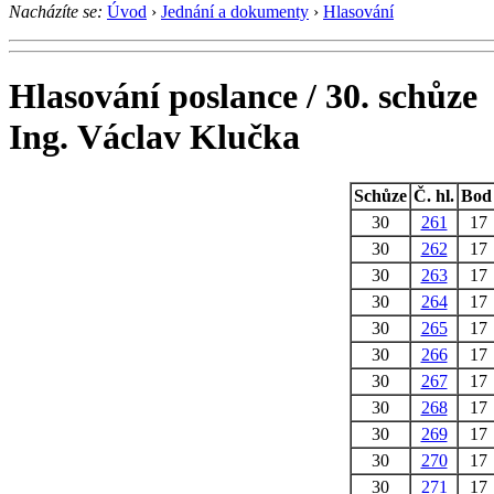
Nacházíte se:
Úvod
›
Jednání a dokumenty
›
Hlasování
Hlasování poslance / 30. schůze
Ing. Václav Klučka
Schůze
Č. hl.
Bod
30
261
17
30
262
17
30
263
17
30
264
17
30
265
17
30
266
17
30
267
17
30
268
17
30
269
17
30
270
17
30
271
17