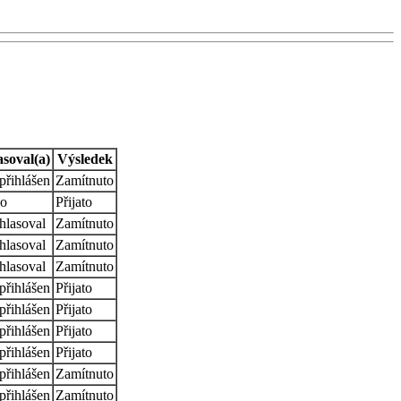
asoval(a)
Výsledek
přihlášen
Zamítnuto
o
Přijato
hlasoval
Zamítnuto
hlasoval
Zamítnuto
hlasoval
Zamítnuto
přihlášen
Přijato
přihlášen
Přijato
přihlášen
Přijato
přihlášen
Přijato
přihlášen
Zamítnuto
přihlášen
Zamítnuto