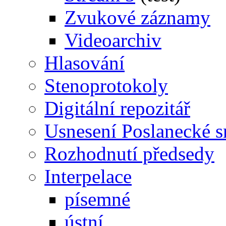
Zvukové záznamy
Videoarchiv
Hlasování
Stenoprotokoly
Digitální repozitář
Usnesení Poslanecké 
Rozhodnutí předsedy
Interpelace
písemné
ústní