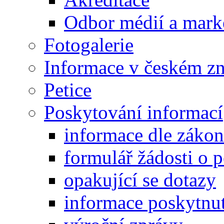
Odbor médií a mark
Fotogalerie
Informace v českém z
Petice
Poskytování informací
informace dle záko
formulář žádosti o 
opakující se dotazy
informace poskytnut