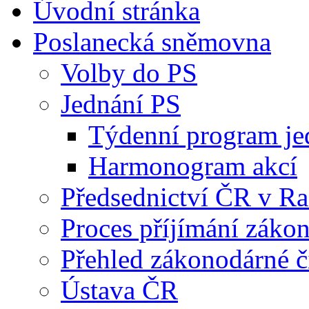
Úvodní stránka
Poslanecká sněmovna
Volby do PS
Jednání PS
Týdenní program je
Harmonogram akcí
Předsednictví ČR v R
Proces příjímání záko
Přehled zákonodárné č
Ústava ČR