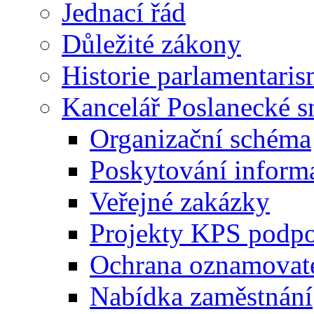
Jednací řád
Důležité zákony
Historie parlamentaris
Kancelář Poslanecké 
Organizační schéma
Poskytování inform
Veřejné zakázky
Projekty KPS podp
Ochrana oznamovat
Nabídka zaměstnání