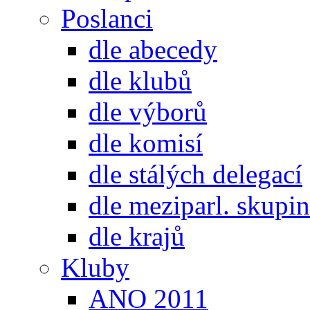
Poslanci
dle abecedy
dle klubů
dle výborů
dle komisí
dle stálých delegací
dle meziparl. skupin
dle krajů
Kluby
ANO 2011