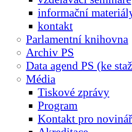
informační materiál
kontakt
Parlamentní knihovna
Archiv PS
Data agend PS (ke staž
Média
Tiskové zprávy
Program
Kontakt pro noviná
Akreditace