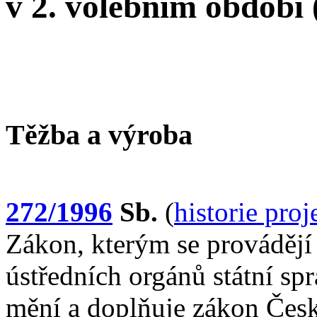
v 2. volebním období
Těžba a výroba
272/1996
Sb.
(
historie pro
Zákon, kterým se provádějí 
ústředních orgánů státní sp
mění a doplňuje zákon Česk