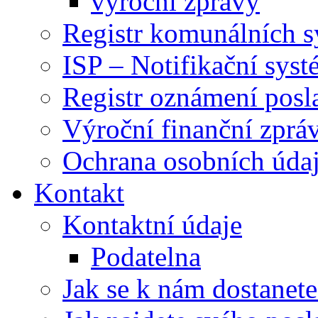
výroční zprávy
Registr komunálních 
ISP – Notifikační sys
Registr oznámení posl
Výroční finanční zpráv
Ochrana osobních úd
Kontakt
Kontaktní údaje
Podatelna
Jak se k nám dostanete