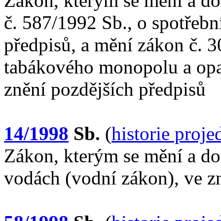
Zákon, kterým se mění a do
č. 587/1992 Sb., o spotřebn
předpisů, a mění zákon č. 3
tabákového monopolu a opat
znění pozdějších předpisů
14/1998
Sb.
(
historie proj
Zákon, kterým se mění a do
vodách (vodní zákon), ve z