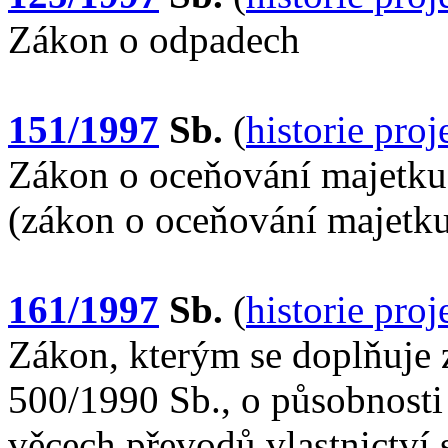
Zákon o odpadech
151/1997
Sb.
(
historie pro
Zákon o oceňování majetku
(zákon o oceňování majetk
161/1997
Sb.
(
historie pro
Zákon, kterým se doplňuje 
500/1990 Sb., o působnosti
věcech převodů vlastnictví 