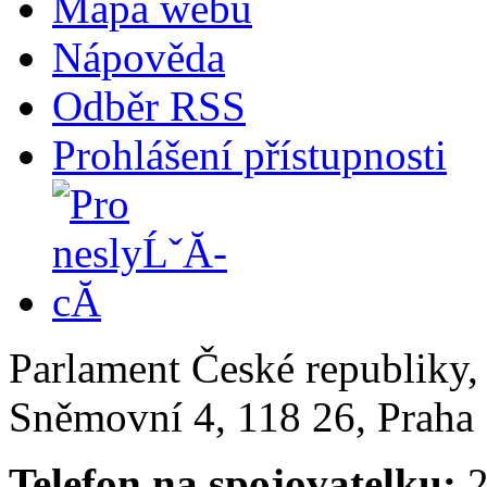
Mapa webu
Nápověda
Odběr RSS
Prohlášení přístupnosti
Parlament České republiky
Sněmovní 4, 118 26, Praha 
Telefon na spojovatelku:
2