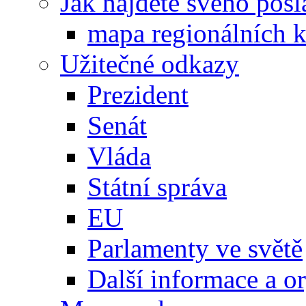
Jak najdete svého posl
mapa regionálních k
Užitečné odkazy
Prezident
Senát
Vláda
Státní správa
EU
Parlamenty ve světě
Další informace a o