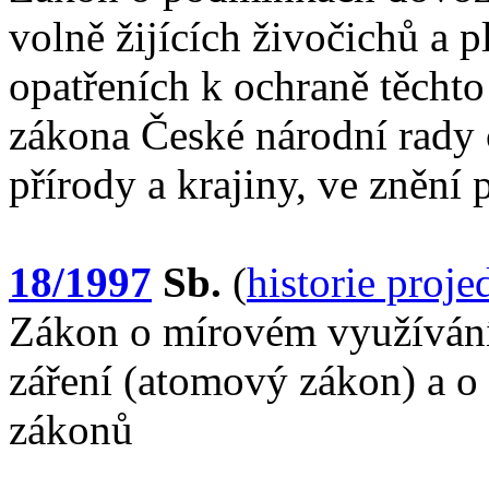
volně žijících živočichů a p
opatřeních k ochraně těcht
zákona České národní rady 
přírody a krajiny, ve znění
18/1997
Sb.
(
historie proj
Zákon o mírovém využívání 
záření (atomový zákon) a o
zákonů