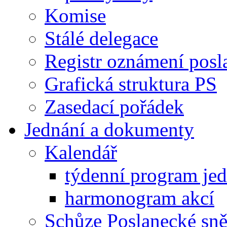
Komise
Stálé delegace
Registr oznámení posl
Grafická struktura PS
Zasedací pořádek
Jednání a dokumenty
Kalendář
týdenní program je
harmonogram akcí
Schůze Poslanecké s