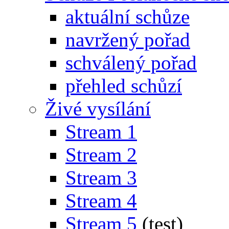
aktuální schůze
navržený pořad
schválený pořad
přehled schůzí
Živé vysílání
Stream 1
Stream 2
Stream 3
Stream 4
Stream 5
(test)