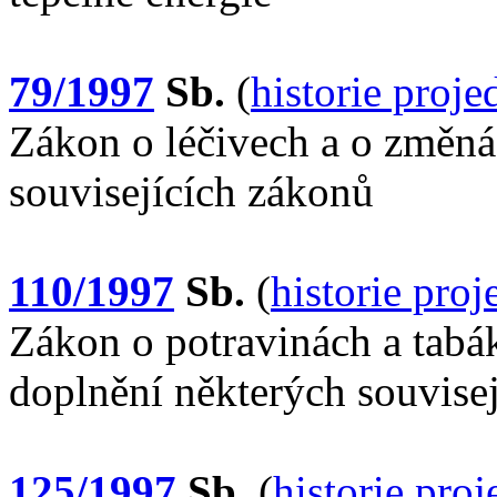
79/1997
Sb.
(
historie proj
Zákon o léčivech a o změná
souvisejících zákonů
110/1997
Sb.
(
historie pro
Zákon o potravinách a tabá
doplnění některých souvise
125/1997
Sb.
(
historie pro