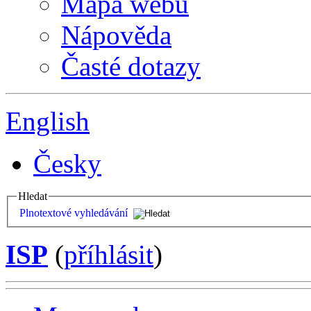
Mapa webu
Nápověda
Časté dotazy
English
Česky
Hledat
Plnotextové vyhledávání
ISP
(
příhlásit
)