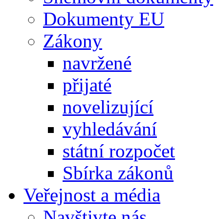
Dokumenty EU
Zákony
navržené
přijaté
novelizující
vyhledávání
státní rozpočet
Sbírka zákonů
Veřejnost a média
Navštivte nás