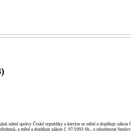
8)
ánů státní správy České republiky a kterým se mění a doplňuje zákon Če
 předpisů, a mění a doplňuje zákon č. 97/1993 Sb., o působnosti Správ