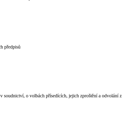
ch předpisů
oudnictví, o volbách přísedících, jejich zproštění a odvolání z