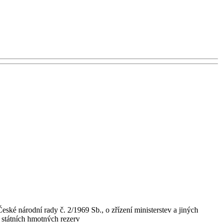
ské národní rady č. 2/1969 Sb., o zřízení ministerstev a jiných
y státních hmotných rezerv