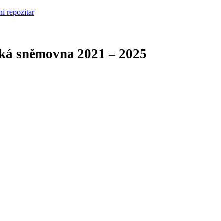
cká sněmovna
2021 – 2025