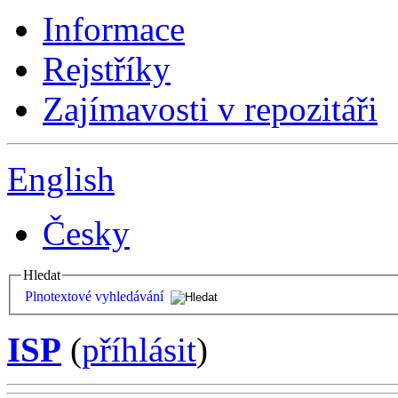
Informace
Rejstříky
Zajímavosti v repozitáři
English
Česky
Hledat
Plnotextové vyhledávání
ISP
(
příhlásit
)