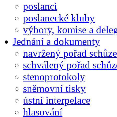
poslanci
poslanecké kluby
výbory, komise a dele
Jednání a dokumenty
navržený pořad schůze
schválený pořad schůz
stenoprotokoly
sněmovní tisky
ústní interpelace
hlasování