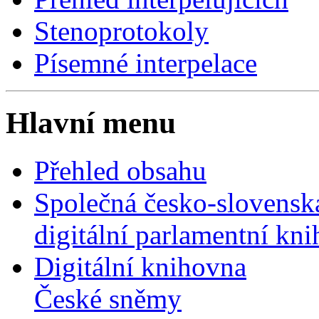
Stenoprotokoly
Písemné interpelace
Hlavní menu
Přehled obsahu
Společná česko-slovensk
digitální parlamentní kn
Digitální knihovna
České sněmy