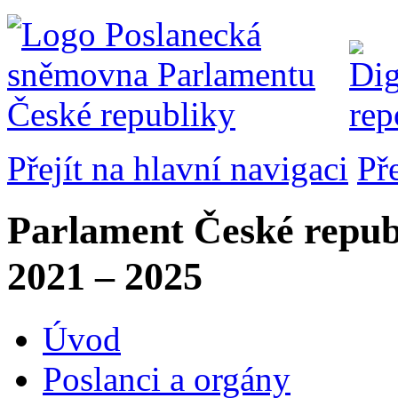
Přejít na hlavní navigaci
Př
Parlament České repub
2021 – 2025
Úvod
Poslanci a orgány