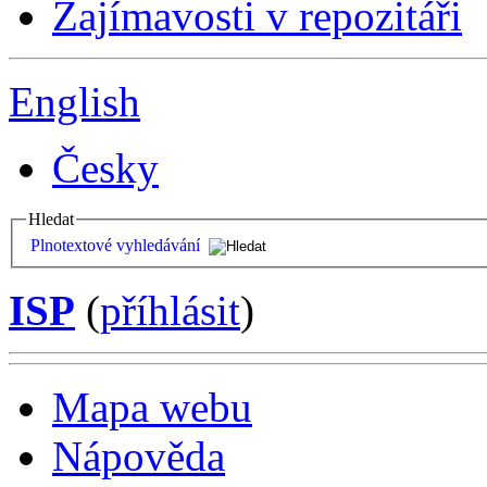
Zajímavosti v repozitáři
English
Česky
Hledat
Plnotextové vyhledávání
ISP
(
příhlásit
)
Mapa webu
Nápověda