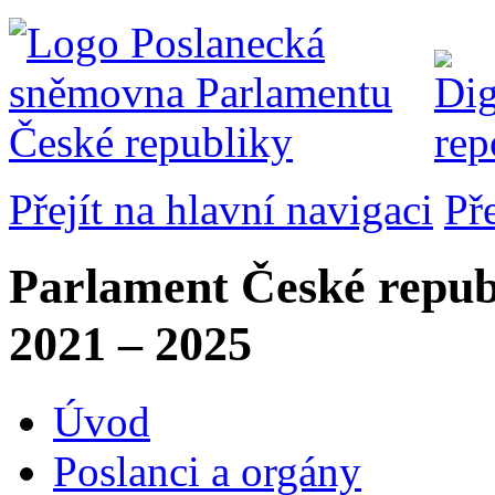
Přejít na hlavní navigaci
Př
Parlament České repub
2021 – 2025
Úvod
Poslanci a orgány