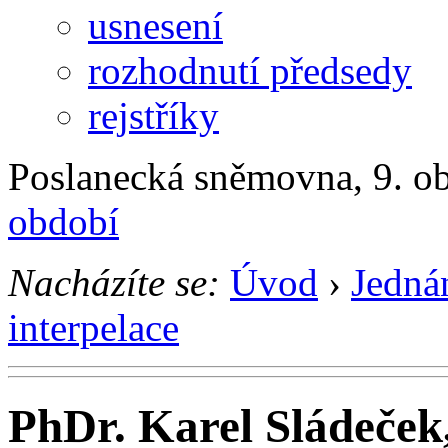
usnesení
rozhodnutí předsedy
rejstříky
Poslanecká sněmovna, 9. ob
období
Nacházíte se:
Úvod
›
Jedná
interpelace
PhDr. Karel Sládeček