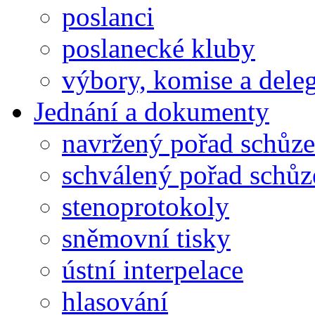
poslanci
poslanecké kluby
výbory, komise a dele
Jednání a dokumenty
navržený pořad schůze
schválený pořad schůz
stenoprotokoly
sněmovní tisky
ústní interpelace
hlasování