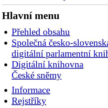
Hlavní menu
Přehled obsahu
Společná česko-slovensk
digitální parlamentní kn
Digitální knihovna
České sněmy
Informace
Rejstříky