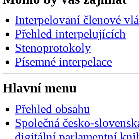
Interpelovaní členové vl
Přehled interpelujících
Stenoprotokoly
Písemné interpelace
Hlavní menu
Přehled obsahu
Společná česko-slovensk
digitální parlamentní kn