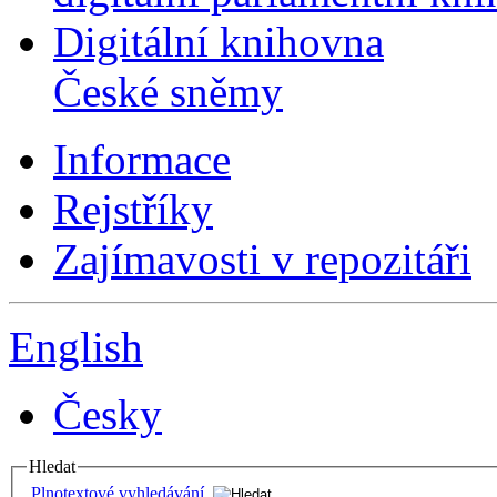
Digitální knihovna
České sněmy
Informace
Rejstříky
Zajímavosti v repozitáři
English
Česky
Hledat
Plnotextové vyhledávání