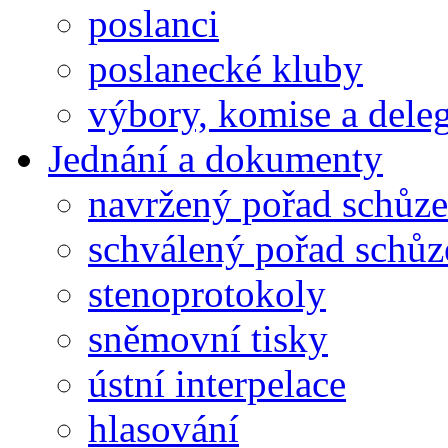
poslanci
poslanecké kluby
výbory, komise a dele
Jednání a dokumenty
navržený pořad schůze
schválený pořad schůz
stenoprotokoly
sněmovní tisky
ústní interpelace
hlasování