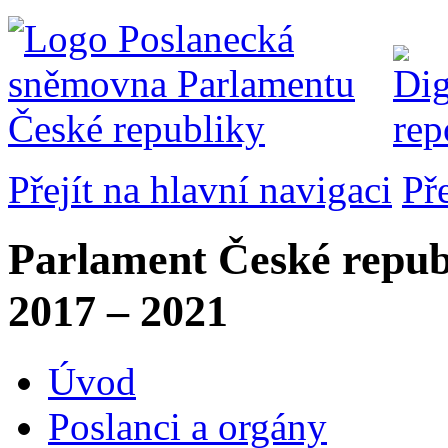
Přejít na hlavní navigaci
Př
Parlament České repub
2017 – 2021
Úvod
Poslanci a orgány