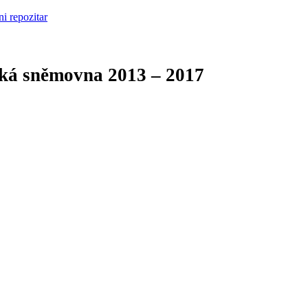
cká sněmovna
2013 – 2017