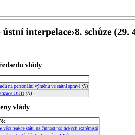
 ústní interpelace
›
8. schůze (29. 4
předsedu vlády
ladů na personální výměnu ve státní správě
(N)
vatizace OKD
(N)
leny vlády
Věc
e věci reakce státu na činnost politických extrémistů