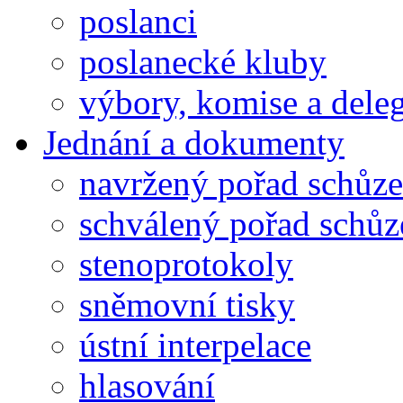
poslanci
poslanecké kluby
výbory, komise a dele
Jednání a dokumenty
navržený pořad schůze
schválený pořad schůz
stenoprotokoly
sněmovní tisky
ústní interpelace
hlasování