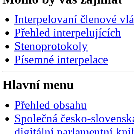
Interpelovaní členové vl
Přehled interpelujících
Stenoprotokoly
Písemné interpelace
Hlavní menu
Přehled obsahu
Společná česko-slovensk
digitální parlamentní kn