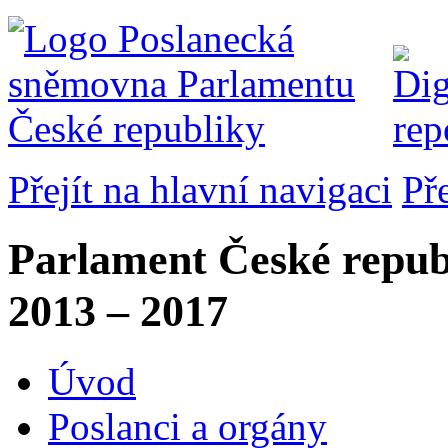
Přejít na hlavní navigaci
Př
Parlament České repub
2013 – 2017
Úvod
Poslanci a orgány