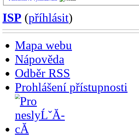
ISP
(
příhlásit
)
Mapa webu
Nápověda
Odběr RSS
Prohlášení přístupnosti