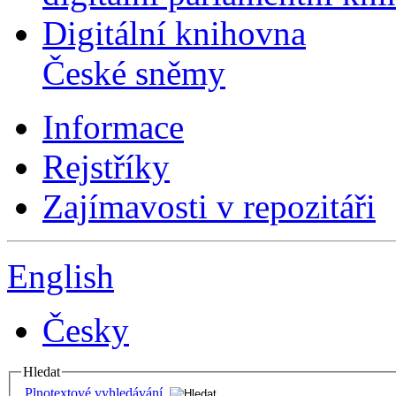
Digitální knihovna
České sněmy
Informace
Rejstříky
Zajímavosti v repozitáři
English
Česky
Hledat
Plnotextové vyhledávání