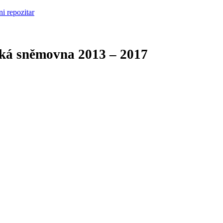
cká sněmovna
2013 – 2017