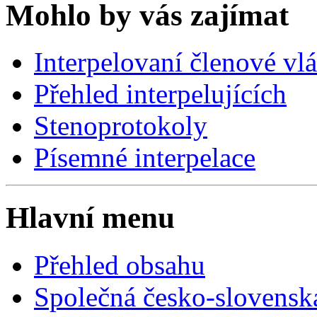
Mohlo by vás zajímat
Interpelovaní členové vl
Přehled interpelujících
Stenoprotokoly
Písemné interpelace
Hlavní menu
Přehled obsahu
Společná česko-slovensk