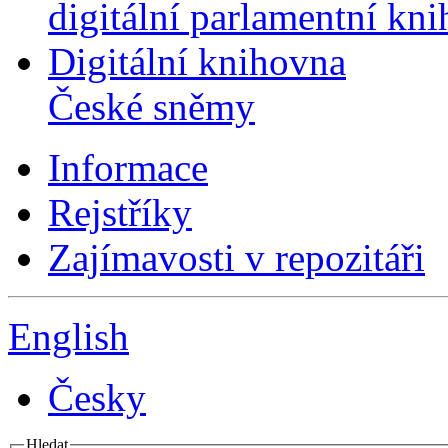
digitální parlamentní kn
Digitální knihovna
České sněmy
Informace
Rejstříky
Zajímavosti v repozitáři
English
Česky
Hledat