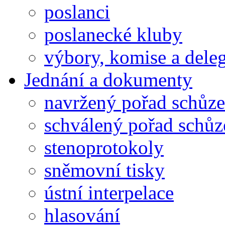
poslanci
poslanecké kluby
výbory, komise a dele
Jednání a dokumenty
navržený pořad schůze
schválený pořad schůz
stenoprotokoly
sněmovní tisky
ústní interpelace
hlasování