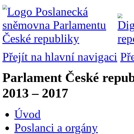
Přejít na hlavní navigaci
Př
Parlament České repub
2013 – 2017
Úvod
Poslanci a orgány