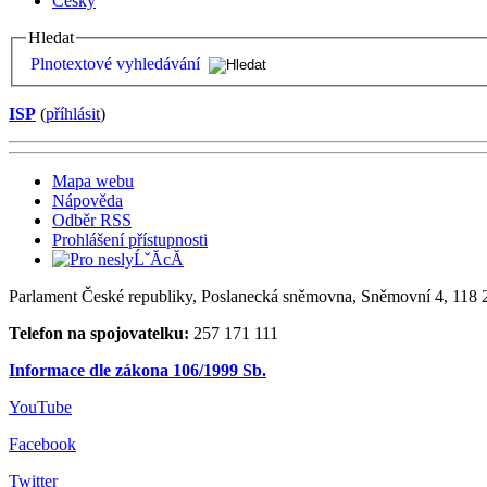
Česky
Hledat
Plnotextové vyhledávání
ISP
(
příhlásit
)
Mapa webu
Nápověda
Odběr RSS
Prohlášení přístupnosti
Parlament České republiky, Poslanecká sněmovna, Sněmovní 4, 118 2
Telefon na spojovatelku:
257 171 111
Informace dle zákona 106/1999 Sb.
YouTube
Facebook
Twitter