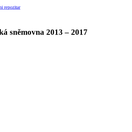
cká sněmovna
2013 – 2017