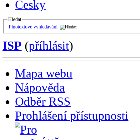
Česky
Hledat
Plnotextové vyhledávání
ISP
(
příhlásit
)
Mapa webu
Nápověda
Odběr RSS
Prohlášení přístupnosti