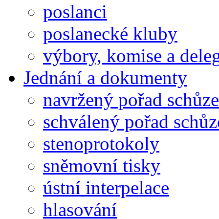
poslanci
poslanecké kluby
výbory, komise a dele
Jednání a dokumenty
navržený pořad schůze
schválený pořad schůz
stenoprotokoly
sněmovní tisky
ústní interpelace
hlasování