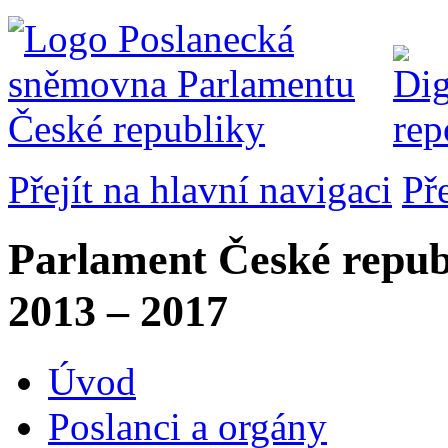
Přejít na hlavní navigaci
Př
Parlament České repub
2013 – 2017
Úvod
Poslanci a orgány