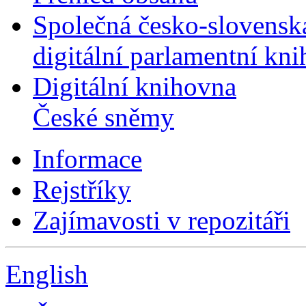
Společná česko-slovensk
digitální parlamentní kn
Digitální knihovna
České sněmy
Informace
Rejstříky
Zajímavosti v repozitáři
English