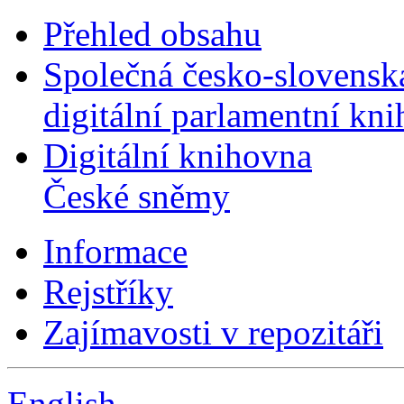
Přehled obsahu
Společná česko-slovensk
digitální parlamentní kn
Digitální knihovna
České sněmy
Informace
Rejstříky
Zajímavosti v repozitáři
English