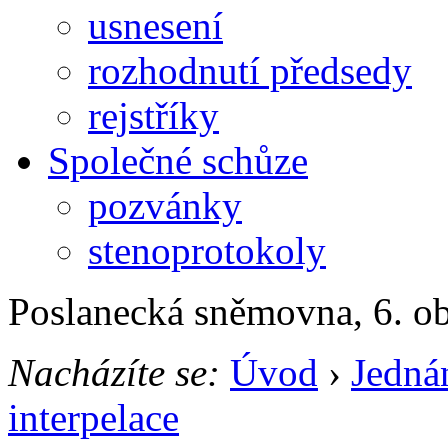
usnesení
rozhodnutí předsedy
rejstříky
Společné schůze
pozvánky
stenoprotokoly
Poslanecká sněmovna, 6. o
Nacházíte se:
Úvod
›
Jedná
interpelace