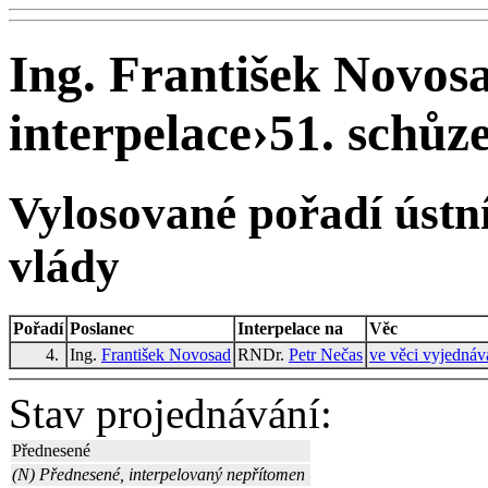
Ing. František Novosa
interpelace
›
51. schůze
Vylosované pořadí ústní
vlády
Pořadí
Poslanec
Interpelace na
Věc
4.
Ing.
František Novosad
RNDr.
Petr Nečas
ve věci vyjednáv
Stav projednávání:
Přednesené
(N) Přednesené, interpelovaný nepřítomen