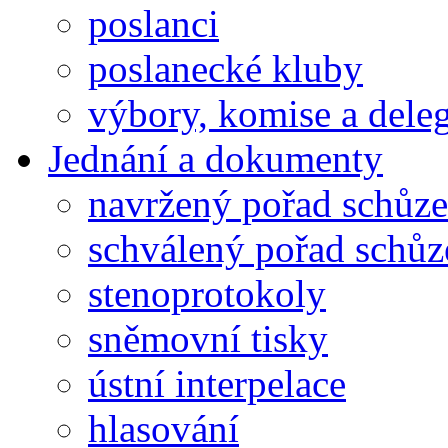
poslanci
poslanecké kluby
výbory, komise a dele
Jednání a dokumenty
navržený pořad schůze
schválený pořad schůz
stenoprotokoly
sněmovní tisky
ústní interpelace
hlasování