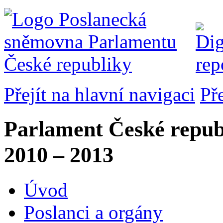
Přejít na hlavní navigaci
Př
Parlament České repub
2010 – 2013
Úvod
Poslanci a orgány