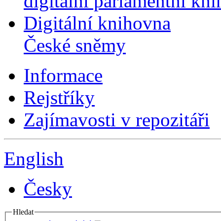
digitální parlamentní kn
Digitální knihovna
České sněmy
Informace
Rejstříky
Zajímavosti v repozitáři
English
Česky
Hledat