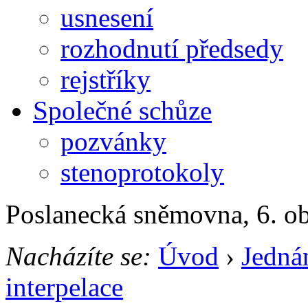
usnesení
rozhodnutí předsedy
rejstříky
Společné schůze
pozvánky
stenoprotokoly
Poslanecká sněmovna, 6. o
Nacházíte se:
Úvod
›
Jedná
interpelace