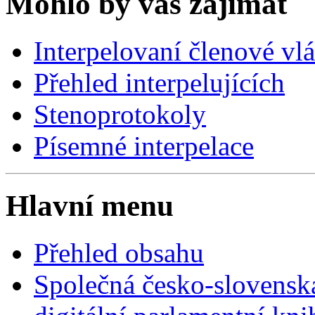
Mohlo by vás zajímat
Interpelovaní členové vl
Přehled interpelujících
Stenoprotokoly
Písemné interpelace
Hlavní menu
Přehled obsahu
Společná česko-slovensk