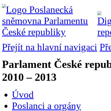
Přejít na hlavní navigaci
Př
Parlament České repub
2010 – 2013
Úvod
Poslanci a orgány