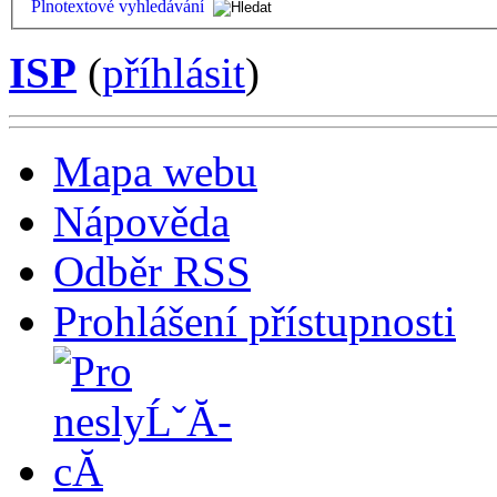
Plnotextové vyhledávání
ISP
(
příhlásit
)
Mapa webu
Nápověda
Odběr RSS
Prohlášení přístupnosti