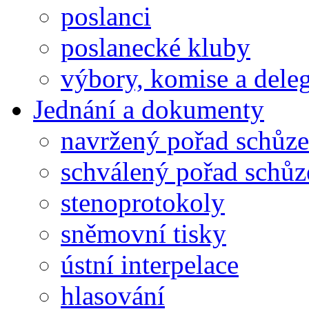
poslanci
poslanecké kluby
výbory, komise a dele
Jednání a dokumenty
navržený pořad schůze
schválený pořad schůz
stenoprotokoly
sněmovní tisky
ústní interpelace
hlasování