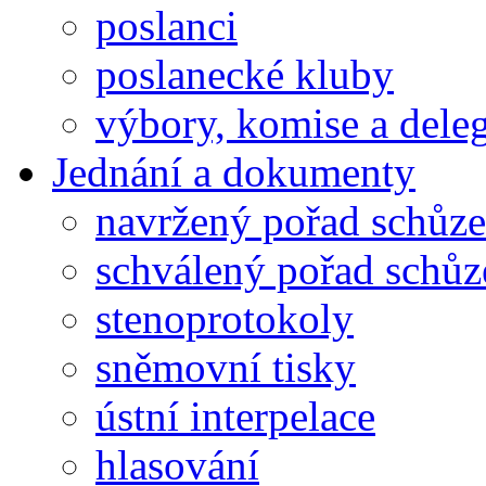
poslanci
poslanecké kluby
výbory, komise a dele
Jednání a dokumenty
navržený pořad schůze
schválený pořad schůz
stenoprotokoly
sněmovní tisky
ústní interpelace
hlasování