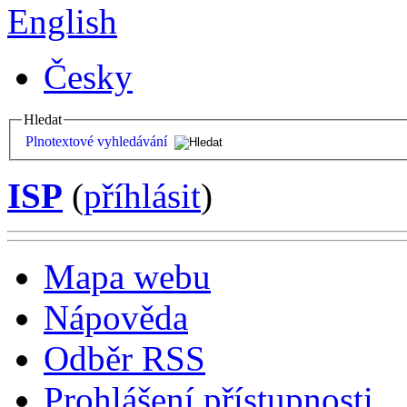
English
Česky
Hledat
Plnotextové vyhledávání
ISP
(
příhlásit
)
Mapa webu
Nápověda
Odběr RSS
Prohlášení přístupnosti