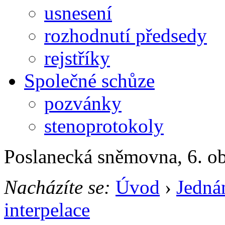
usnesení
rozhodnutí předsedy
rejstříky
Společné schůze
pozvánky
stenoprotokoly
Poslanecká sněmovna, 6. o
Nacházíte se:
Úvod
›
Jedná
interpelace