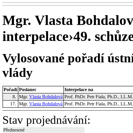
Mgr. Vlasta Bohdalov
interpelace
›
49. schůze
Vylosované pořadí ústní
vlády
Pořadí
Poslanec
Interpelace na
8.
Mgr.
Vlasta Bohdalová
Prof. PhDr. Petr Fiala, Ph.D., LL.M.
17.
Mgr.
Vlasta Bohdalová
Prof. PhDr. Petr Fiala, Ph.D., LL.M.
Stav projednávání:
Přednesené