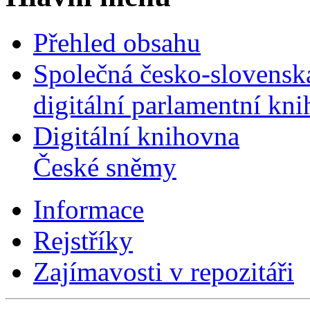
Přehled obsahu
Společná česko-slovensk
digitální parlamentní kn
Digitální knihovna
České sněmy
Informace
Rejstříky
Zajímavosti v repozitáři