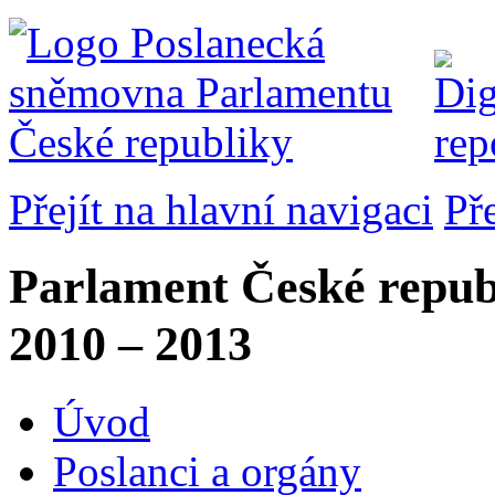
Přejít na hlavní navigaci
Př
Parlament České repub
2010 – 2013
Úvod
Poslanci a orgány