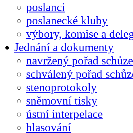
poslanci
poslanecké kluby
výbory, komise a dele
Jednání a dokumenty
navržený pořad schůze
schválený pořad schůz
stenoprotokoly
sněmovní tisky
ústní interpelace
hlasování