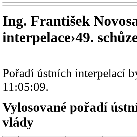
Ing. František Novosa
interpelace
›
49. schůze
Pořadí ústních interpelací 
11:05:09.
Vylosované pořadí ústní
vlády