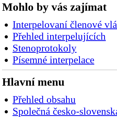
Mohlo by vás zajímat
Interpelovaní členové vl
Přehled interpelujících
Stenoprotokoly
Písemné interpelace
Hlavní menu
Přehled obsahu
Společná česko-slovensk