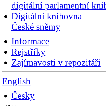
digitální parlamentní kn
Digitální knihovna
České sněmy
Informace
Rejstříky
Zajímavosti v repozitáři
English
Česky