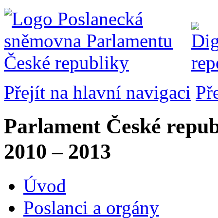
Přejít na hlavní navigaci
Př
Parlament České repub
2010 – 2013
Úvod
Poslanci a orgány