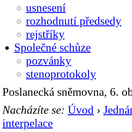
usnesení
rozhodnutí předsedy
rejstříky
Společné schůze
pozvánky
stenoprotokoly
Poslanecká sněmovna, 6. o
Nacházíte se:
Úvod
›
Jedná
interpelace