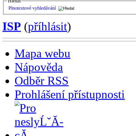
Hledat
Plnotextové vyhledávání
ISP
(
příhlásit
)
Mapa webu
Nápověda
Odběr RSS
Prohlášení přístupnosti