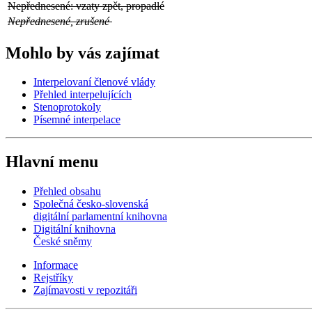
Nepřednesené: vzaty zpět, propadlé
Nepřednesené, zrušené
Mohlo by vás zajímat
Interpelovaní členové vlády
Přehled interpelujících
Stenoprotokoly
Písemné interpelace
Hlavní menu
Přehled obsahu
Společná česko-slovenská
digitální parlamentní knihovna
Digitální knihovna
České sněmy
Informace
Rejstříky
Zajímavosti v repozitáři