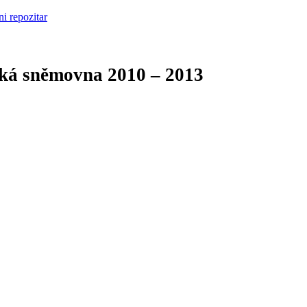
cká sněmovna
2010 – 2013