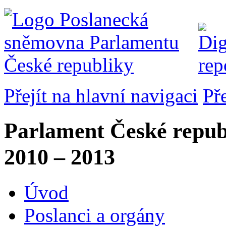
Přejít na hlavní navigaci
Př
Parlament České repub
2010 – 2013
Úvod
Poslanci a orgány