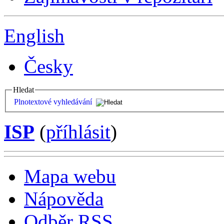
English
Česky
Hledat
Plnotextové vyhledávání
ISP
(
příhlásit
)
Mapa webu
Nápověda
Odběr RSS