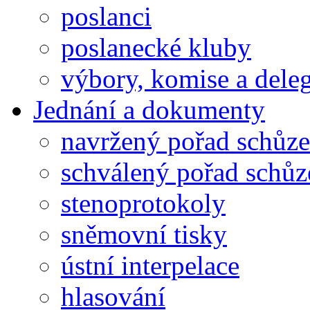
poslanci
poslanecké kluby
výbory, komise a dele
Jednání a dokumenty
navržený pořad schůze
schválený pořad schůz
stenoprotokoly
sněmovní tisky
ústní interpelace
hlasování