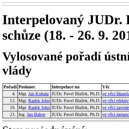
Interpelovaný JUDr. 
schůze (18. - 26. 9. 20
Vylosované pořadí ústní
vlády
Pořadí
Poslanec
Interpelace na
Věc
4.
Mgr.
Jan Kubata
JUDr. Pavel Blažek, Ph.D.
ve věci šikanó
13.
Mgr.
Radek John
JUDr. Pavel Blažek, Ph.D.
ve věci efekti
19.
Mgr.
Radek John
JUDr. Pavel Blažek, Ph.D.
ve věci zaveden
23.
Ing.
Jan Babor
JUDr. Pavel Blažek, Ph.D.
ve věci metan