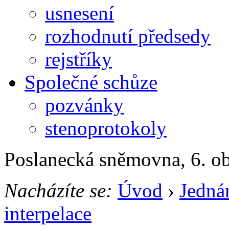
usnesení
rozhodnutí předsedy
rejstříky
Společné schůze
pozvánky
stenoprotokoly
Poslanecká sněmovna, 6. o
Nacházíte se:
Úvod
›
Jedná
interpelace