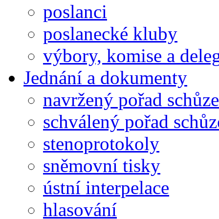
poslanci
poslanecké kluby
výbory, komise a dele
Jednání a dokumenty
navržený pořad schůze
schválený pořad schůz
stenoprotokoly
sněmovní tisky
ústní interpelace
hlasování