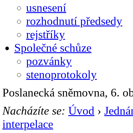
usnesení
rozhodnutí předsedy
rejstříky
Společné schůze
pozvánky
stenoprotokoly
Poslanecká sněmovna, 6. o
Nacházíte se:
Úvod
›
Jedná
interpelace