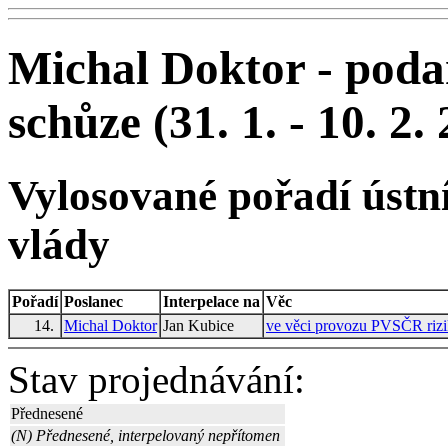
Michal Doktor - podan
schůze (31. 1. - 10. 2.
Vylosované pořadí ústní
vlády
Pořadí
Poslanec
Interpelace na
Věc
14.
Michal Doktor
Jan Kubice
ve věci provozu PVSČR riz
Stav projednávání:
Přednesené
(N) Přednesené, interpelovaný nepřítomen