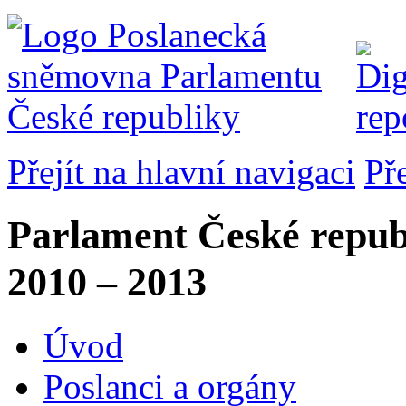
Přejít na hlavní navigaci
Př
Parlament České repub
2010 – 2013
Úvod
Poslanci a orgány