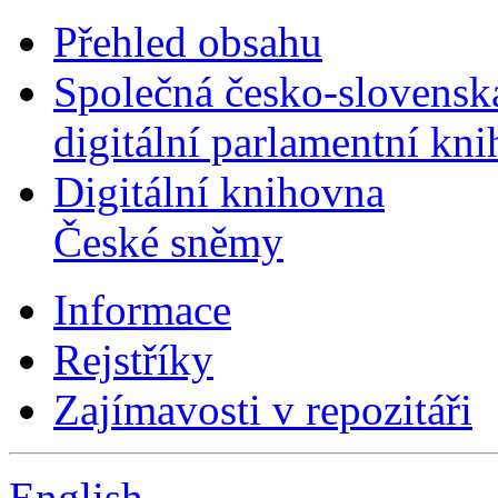
Přehled obsahu
Společná česko-slovensk
digitální parlamentní kn
Digitální knihovna
České sněmy
Informace
Rejstříky
Zajímavosti v repozitáři
English