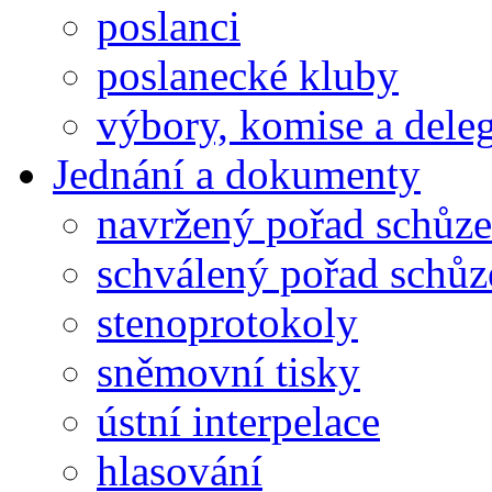
poslanci
poslanecké kluby
výbory, komise a dele
Jednání a dokumenty
navržený pořad schůze
schválený pořad schůz
stenoprotokoly
sněmovní tisky
ústní interpelace
hlasování