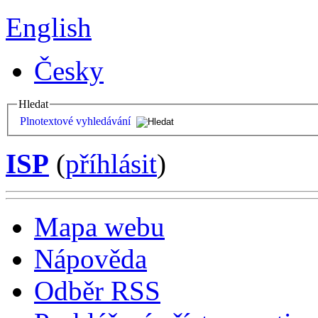
English
Česky
Hledat
Plnotextové vyhledávání
ISP
(
příhlásit
)
Mapa webu
Nápověda
Odběr RSS