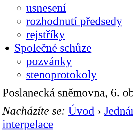
usnesení
rozhodnutí předsedy
rejstříky
Společné schůze
pozvánky
stenoprotokoly
Poslanecká sněmovna, 6. o
Nacházíte se:
Úvod
›
Jedná
interpelace