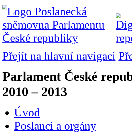
Přejít na hlavní navigaci
Př
Parlament České repub
2010 – 2013
Úvod
Poslanci a orgány