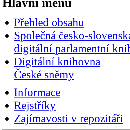
Hlavní menu
Přehled obsahu
Společná česko-slovensk
digitální parlamentní kn
Digitální knihovna
České sněmy
Informace
Rejstříky
Zajímavosti v repozitáři