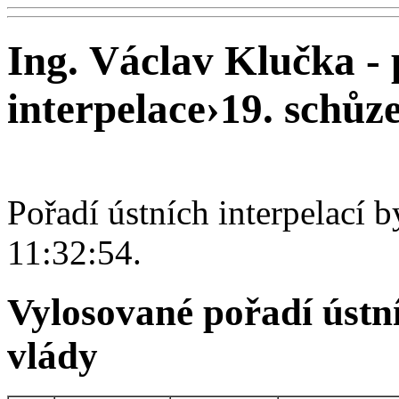
Ing. Václav Klučka - 
interpelace
›
19. schůze
Pořadí ústních interpelací 
11:32:54.
Vylosované pořadí ústní
vlády