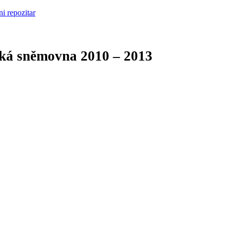
cká sněmovna
2010 – 2013