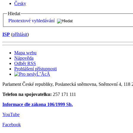
Česky
Hledat
Plnotextové vyhledávání
ISP
(
příhlásit
)
Mapa webu
Nápověda
Odběr RSS
Prohlášení přístupnosti
Parlament České republiky, Poslanecká sněmovna, Sněmovní 4, 118 2
Telefon na spojovatelku:
257 171 111
Informace dle zákona 106/1999 Sb.
YouTube
Facebook