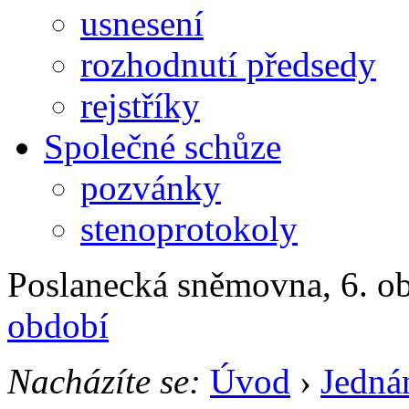
usnesení
rozhodnutí předsedy
rejstříky
Společné schůze
pozvánky
stenoprotokoly
Poslanecká sněmovna, 6. ob
období
Nacházíte se:
Úvod
›
Jedná