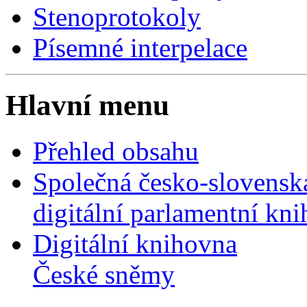
Stenoprotokoly
Písemné interpelace
Hlavní menu
Přehled obsahu
Společná česko-slovensk
digitální parlamentní kn
Digitální knihovna
České sněmy