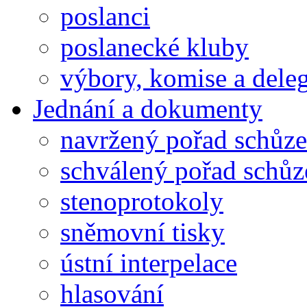
poslanci
poslanecké kluby
výbory, komise a dele
Jednání a dokumenty
navržený pořad schůze
schválený pořad schůz
stenoprotokoly
sněmovní tisky
ústní interpelace
hlasování