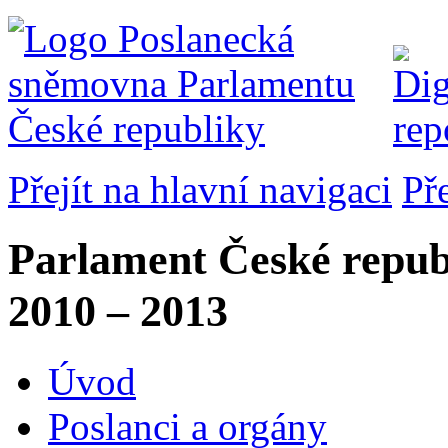
Přejít na hlavní navigaci
Př
Parlament České repub
2010 – 2013
Úvod
Poslanci a orgány