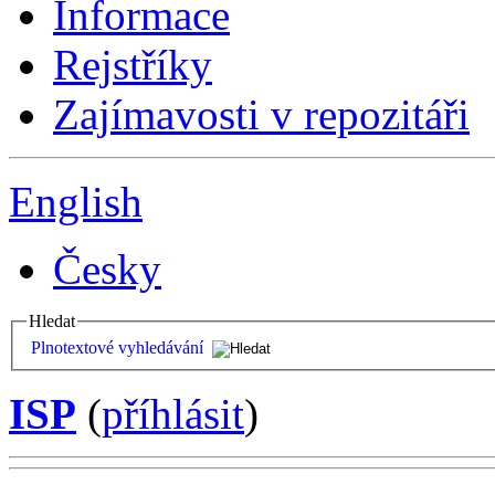
Informace
Rejstříky
Zajímavosti v repozitáři
English
Česky
Hledat
Plnotextové vyhledávání
ISP
(
příhlásit
)