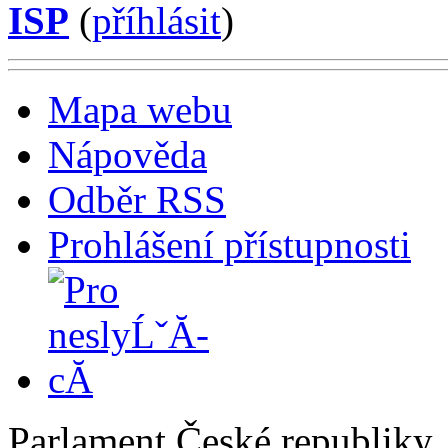
ISP
(
příhlásit
)
Mapa webu
Nápověda
Odběr RSS
Prohlášení přístupnosti
Parlament České republiky