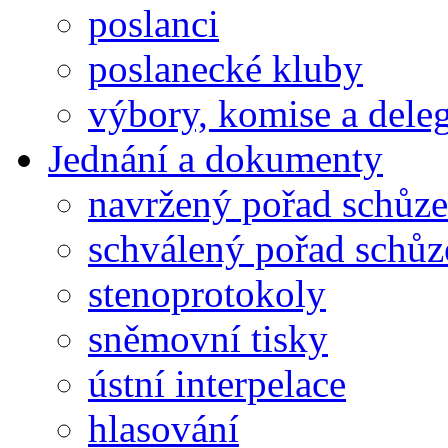
poslanci
poslanecké kluby
výbory, komise a dele
Jednání a dokumenty
navržený pořad schůze
schválený pořad schůz
stenoprotokoly
sněmovní tisky
ústní interpelace
hlasování