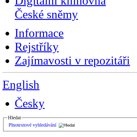
Digitální knihovna
České sněmy
Informace
Rejstříky
Zajímavosti v repozitáři
English
Česky
Hledat
Plnotextové vyhledávání