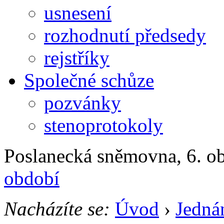
usnesení
rozhodnutí předsedy
rejstříky
Společné schůze
pozvánky
stenoprotokoly
Poslanecká sněmovna, 6. ob
období
Nacházíte se:
Úvod
›
Jedná