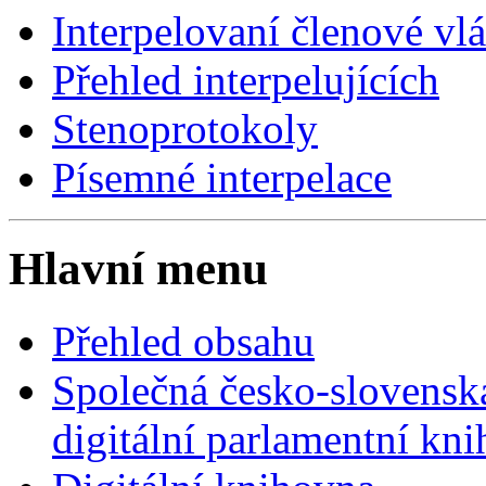
Interpelovaní členové vl
Přehled interpelujících
Stenoprotokoly
Písemné interpelace
Hlavní menu
Přehled obsahu
Společná česko-slovensk
digitální parlamentní kn