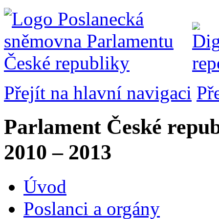
Přejít na hlavní navigaci
Př
Parlament České repub
2010 – 2013
Úvod
Poslanci a orgány