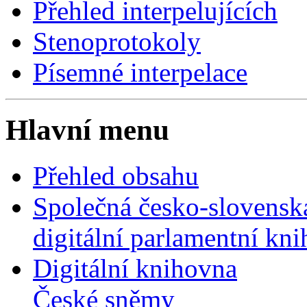
Přehled interpelujících
Stenoprotokoly
Písemné interpelace
Hlavní menu
Přehled obsahu
Společná česko-slovensk
digitální parlamentní kn
Digitální knihovna
České sněmy