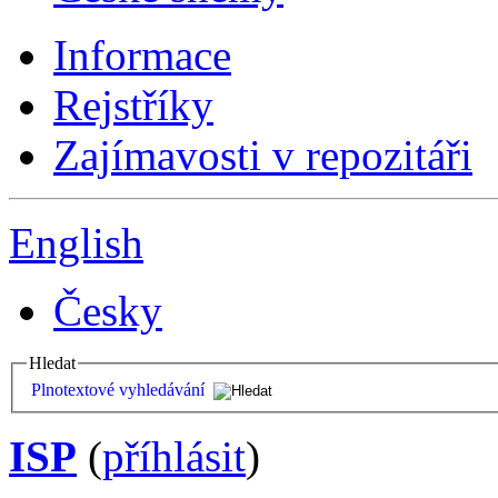
Informace
Rejstříky
Zajímavosti v repozitáři
English
Česky
Hledat
Plnotextové vyhledávání
ISP
(
příhlásit
)