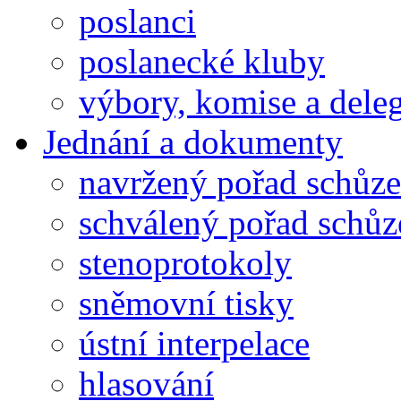
poslanci
poslanecké kluby
výbory, komise a dele
Jednání a dokumenty
navržený pořad schůze
schválený pořad schůz
stenoprotokoly
sněmovní tisky
ústní interpelace
hlasování