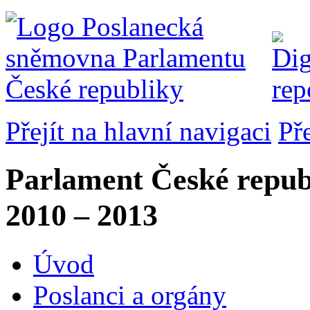
Přejít na hlavní navigaci
Př
Parlament České repub
2010 – 2013
Úvod
Poslanci a orgány