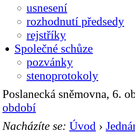
usnesení
rozhodnutí předsedy
rejstříky
Společné schůze
pozvánky
stenoprotokoly
Poslanecká sněmovna, 6. ob
období
Nacházíte se:
Úvod
›
Jedná