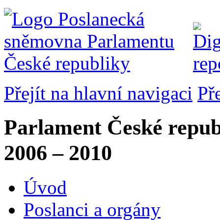
Přejít na hlavní navigaci
Př
Parlament České repub
2006 – 2010
Úvod
Poslanci a orgány