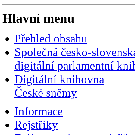
Hlavní menu
Přehled obsahu
Společná česko-slovensk
digitální parlamentní kn
Digitální knihovna
České sněmy
Informace
Rejstříky