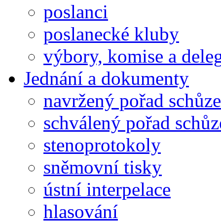
poslanci
poslanecké kluby
výbory, komise a dele
Jednání a dokumenty
navržený pořad schůze
schválený pořad schůz
stenoprotokoly
sněmovní tisky
ústní interpelace
hlasování