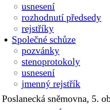
usnesení
rozhodnutí předsedy
rejstříky
Společné schůze
pozvánky
stenoprotokoly
usnesení
jmenný rejstřík
Poslanecká sněmovna, 5. o