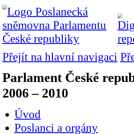
Přejít na hlavní navigaci
Př
Parlament České repub
2006 – 2010
Úvod
Poslanci a orgány