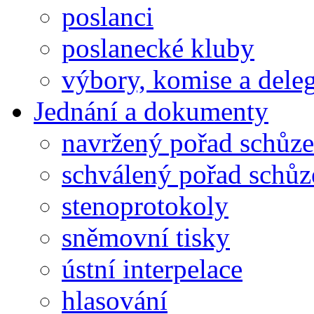
poslanci
poslanecké kluby
výbory, komise a dele
Jednání a dokumenty
navržený pořad schůze
schválený pořad schůz
stenoprotokoly
sněmovní tisky
ústní interpelace
hlasování