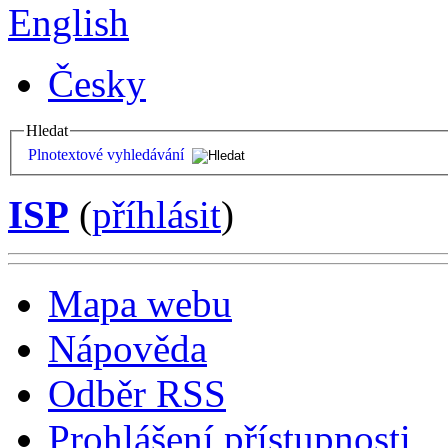
English
Česky
Hledat
Plnotextové vyhledávání
ISP
(
příhlásit
)
Mapa webu
Nápověda
Odběr RSS
Prohlášení přístupnosti