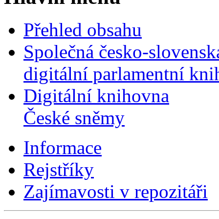
Přehled obsahu
Společná česko-slovensk
digitální parlamentní kn
Digitální knihovna
České sněmy
Informace
Rejstříky
Zajímavosti v repozitáři