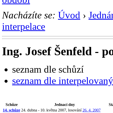
Nacházíte se:
Úvod
›
Jedná
interpelace
Ing. Josef Šenfeld - p
seznam dle schůzí
seznam dle interpelovan
Schůze
Jednací dny
St
14. schůze
24. dubna - 10. května 2007, losování
26. 4. 2007