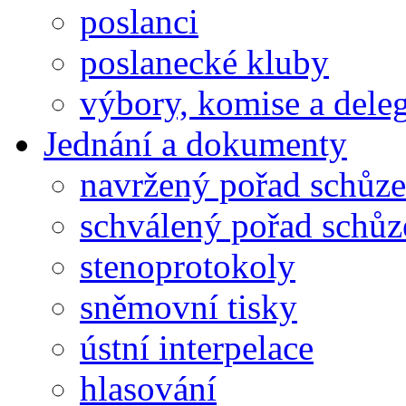
poslanci
poslanecké kluby
výbory, komise a dele
Jednání a dokumenty
navržený pořad schůze
schválený pořad schůz
stenoprotokoly
sněmovní tisky
ústní interpelace
hlasování