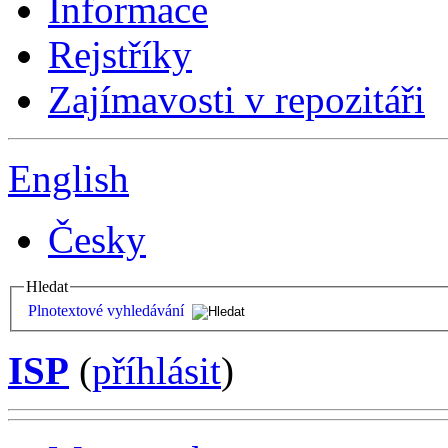
Informace
Rejstříky
Zajímavosti v repozitáři
English
Česky
Hledat
Plnotextové vyhledávání
ISP
(
příhlásit
)