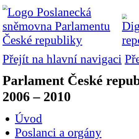
Přejít na hlavní navigaci
Př
Parlament České repub
2006 – 2010
Úvod
Poslanci a orgány