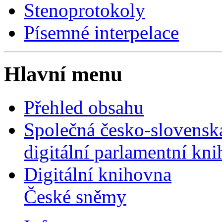
Stenoprotokoly
Písemné interpelace
Hlavní menu
Přehled obsahu
Společná česko-slovensk
digitální parlamentní kn
Digitální knihovna
České sněmy