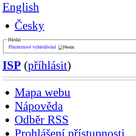
English
Česky
Hledat
Plnotextové vyhledávání
ISP
(
příhlásit
)
Mapa webu
Nápověda
Odběr RSS
Prohlášení přístupnosti