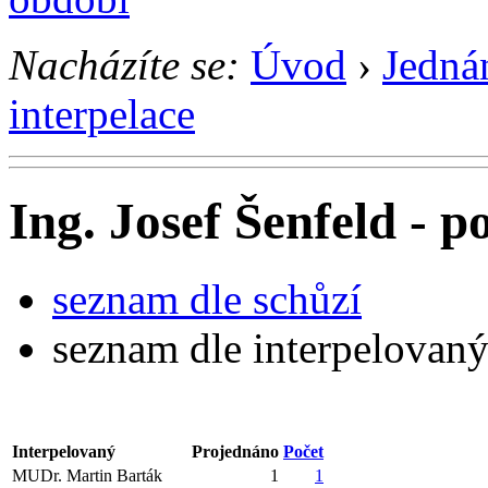
Nacházíte se:
Úvod
›
Jedná
interpelace
Ing. Josef Šenfeld - p
seznam dle schůzí
seznam dle interpelovan
Interpelovaný
Projednáno
Počet
MUDr. Martin Barták
1
1