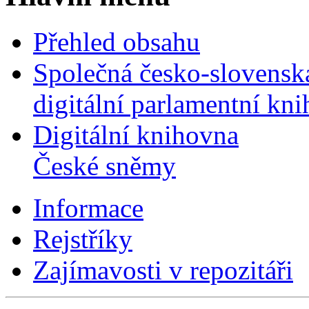
Přehled obsahu
Společná česko-slovensk
digitální parlamentní kn
Digitální knihovna
České sněmy
Informace
Rejstříky
Zajímavosti v repozitáři