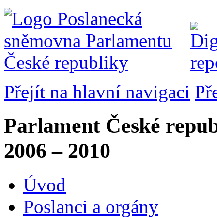
Přejít na hlavní navigaci
Př
Parlament České repub
2006 – 2010
Úvod
Poslanci a orgány