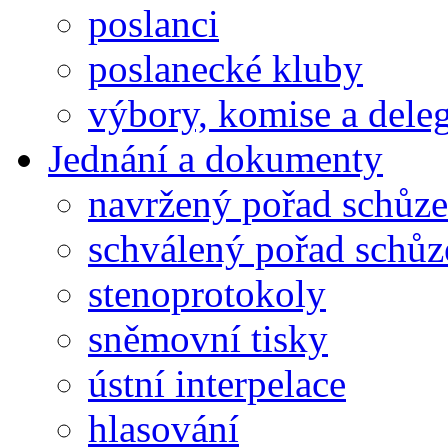
poslanci
poslanecké kluby
výbory, komise a dele
Jednání a dokumenty
navržený pořad schůze
schválený pořad schůz
stenoprotokoly
sněmovní tisky
ústní interpelace
hlasování