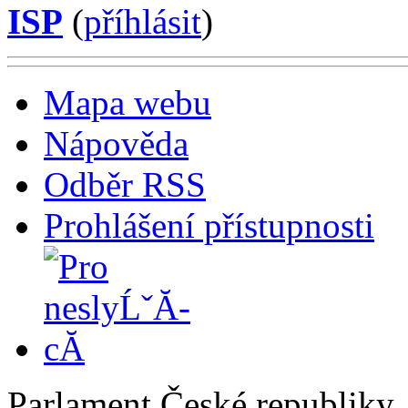
ISP
(
příhlásit
)
Mapa webu
Nápověda
Odběr RSS
Prohlášení přístupnosti
Parlament České republiky