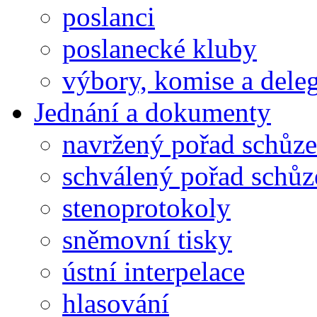
poslanci
poslanecké kluby
výbory, komise a dele
Jednání a dokumenty
navržený pořad schůze
schválený pořad schůz
stenoprotokoly
sněmovní tisky
ústní interpelace
hlasování