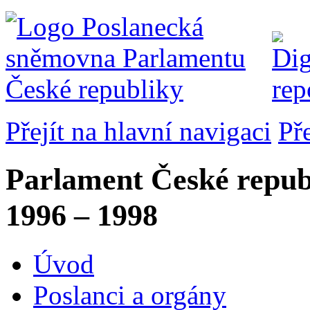
Přejít na hlavní navigaci
Př
Parlament České repub
1996 – 1998
Úvod
Poslanci a orgány