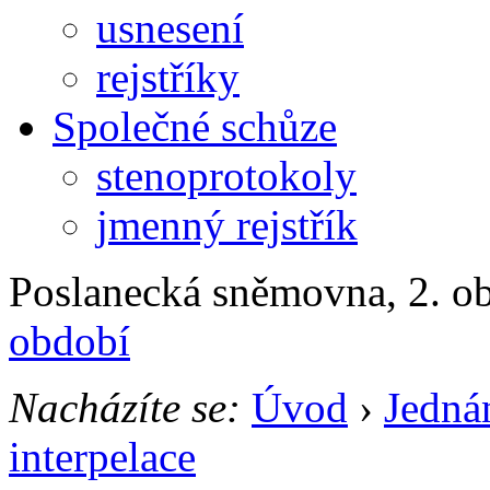
usnesení
rejstříky
Společné schůze
stenoprotokoly
jmenný rejstřík
Poslanecká sněmovna, 2. ob
období
Nacházíte se:
Úvod
›
Jedná
interpelace