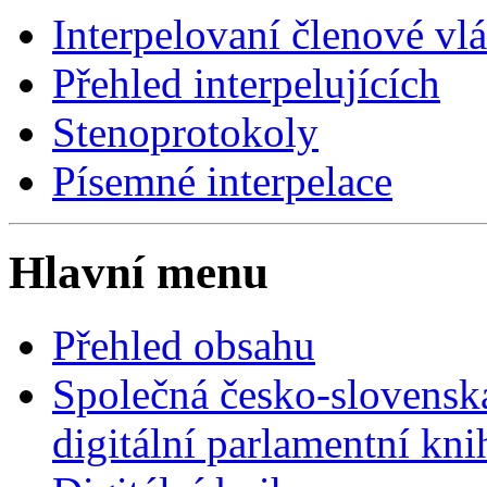
Interpelovaní členové vl
Přehled interpelujících
Stenoprotokoly
Písemné interpelace
Hlavní menu
Přehled obsahu
Společná česko-slovensk
digitální parlamentní kn