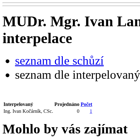
MUDr. Mgr. Ivan Lang
interpelace
seznam dle schůzí
seznam dle interpelovan
Interpelovaný
Projednáno
Počet
Ing. Ivan Kočárník, CSc.
0
1
Mohlo by vás zajímat