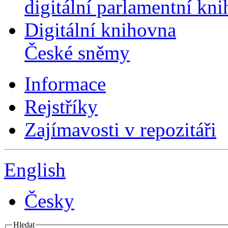
digitální parlamentní kn
Digitální knihovna
České sněmy
Informace
Rejstříky
Zajímavosti v repozitáři
English
Česky
Hledat