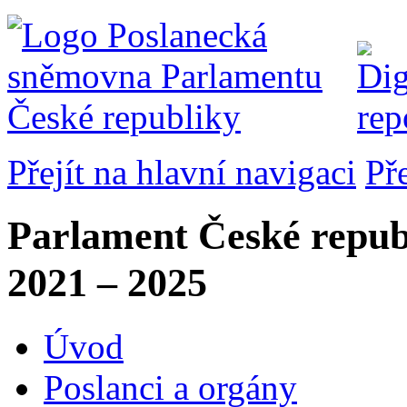
Přejít na hlavní navigaci
Př
Parlament České repub
2021 – 2025
Úvod
Poslanci a orgány