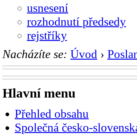
usnesení
rozhodnutí předsedy
rejstříky
Nacházíte se:
Úvod
›
Posla
Hlavní menu
Přehled obsahu
Společná česko-slovensk