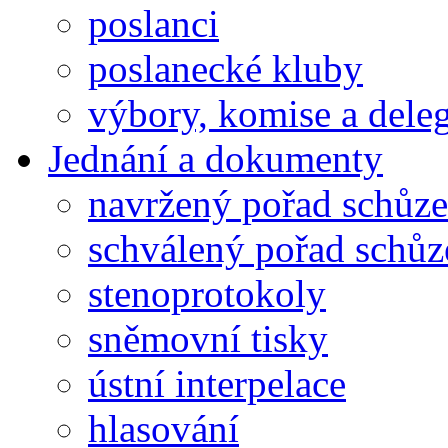
poslanci
poslanecké kluby
výbory, komise a dele
Jednání a dokumenty
navržený pořad schůze
schválený pořad schůz
stenoprotokoly
sněmovní tisky
ústní interpelace
hlasování