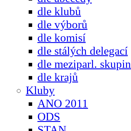
dle klubů
dle výborů
dle komisí
dle stálých delegací
dle meziparl. skupin
dle krajů
Kluby
ANO 2011
ODS
STAN