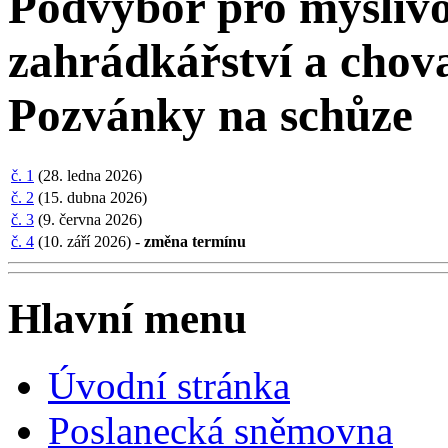
Podvýbor pro myslivos
zahrádkářství a chova
Pozvánky na schůze
č. 1
(28. ledna 2026)
č. 2
(15. dubna 2026)
č. 3
(9. června 2026)
č. 4
(10. září 2026) -
změna termínu
Hlavní menu
Úvodní stránka
Poslanecká sněmovna