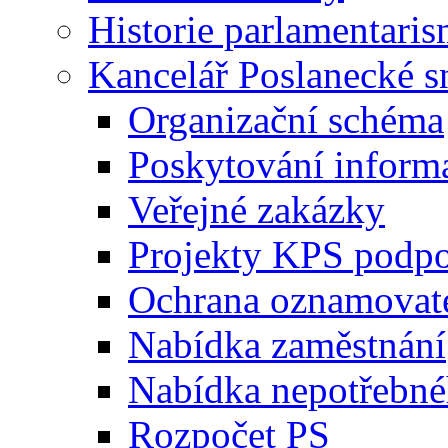
Historie parlamentaris
Kancelář Poslanecké 
Organizační schéma
Poskytování inform
Veřejné zakázky
Projekty KPS podp
Ochrana oznamovat
Nabídka zaměstnání
Nabídka nepotřebné
Rozpočet PS