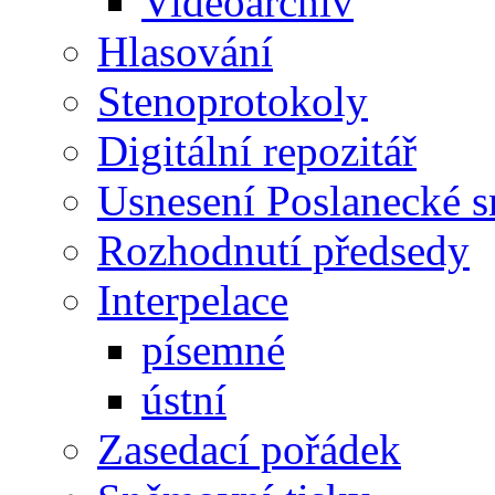
Videoarchiv
Hlasování
Stenoprotokoly
Digitální repozitář
Usnesení Poslanecké 
Rozhodnutí předsedy
Interpelace
písemné
ústní
Zasedací pořádek