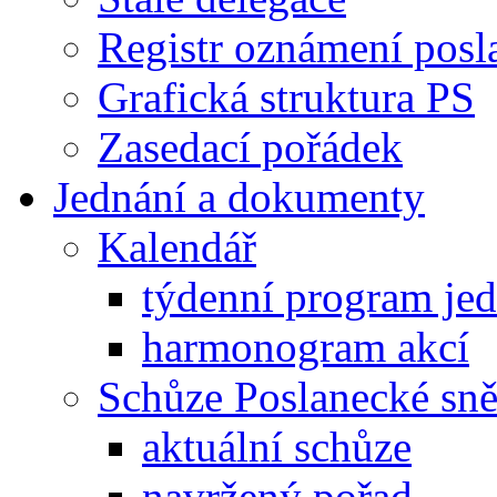
Registr oznámení posl
Grafická struktura PS
Zasedací pořádek
Jednání a dokumenty
Kalendář
týdenní program je
harmonogram akcí
Schůze Poslanecké s
aktuální schůze
navržený pořad