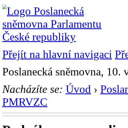
Přejít na hlavní navigaci
Př
Poslanecká sněmovna, 10. 
Nacházíte se:
Úvod
›
Posla
PMRVZC