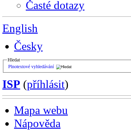
Časté dotazy
English
Česky
Hledat
Plnotextové vyhledávání
ISP
(
příhlásit
)
Mapa webu
Nápověda