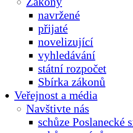
Zákony
navržené
přijaté
novelizující
vyhledávání
státní rozpočet
Sbírka zákonů
Veřejnost a média
Navštivte nás
schůze Poslanecké