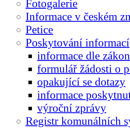
Fotogalerie
Informace v českém z
Petice
Poskytování informací
informace dle záko
formulář žádosti o 
opakující se dotazy
informace poskytnut
výroční zprávy
Registr komunálních 