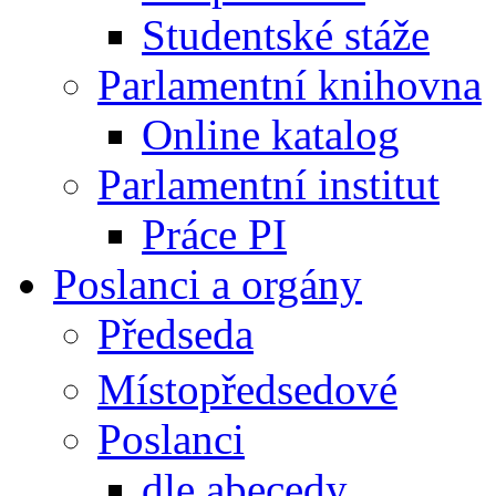
Studentské stáže
Parlamentní knihovna
Online katalog
Parlamentní institut
Práce PI
Poslanci a orgány
Předseda
Místopředsedové
Poslanci
dle abecedy