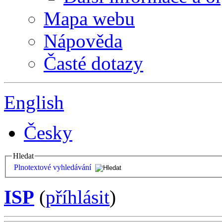
Mapa webu
Nápověda
Časté dotazy
English
Česky
Hledat
Plnotextové vyhledávání
ISP
(
příhlásit
)