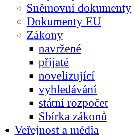
Sněmovní dokumenty
Dokumenty EU
Zákony
navržené
přijaté
novelizující
vyhledávání
státní rozpočet
Sbírka zákonů
Veřejnost a média