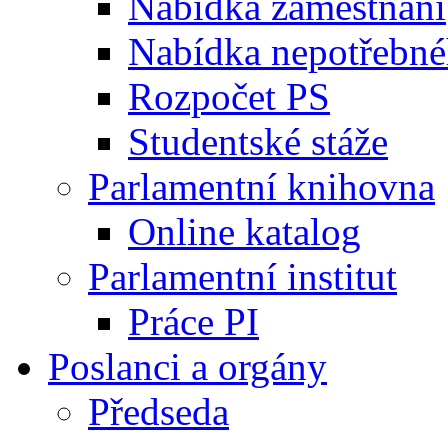
Nabídka zaměstnání
Nabídka nepotřebné
Rozpočet PS
Studentské stáže
Parlamentní knihovna
Online katalog
Parlamentní institut
Práce PI
Poslanci a orgány
Předseda