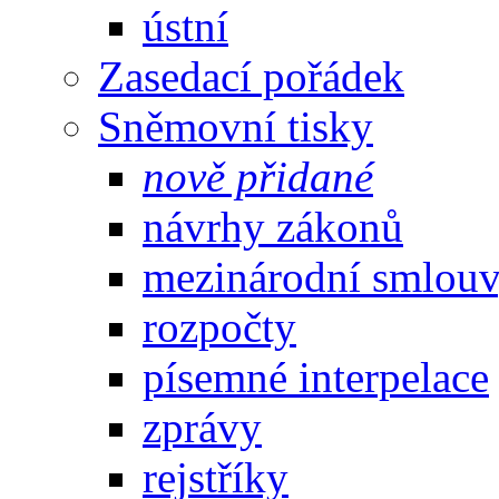
ústní
Zasedací pořádek
Sněmovní tisky
nově přidané
návrhy zákonů
mezinárodní smlou
rozpočty
písemné interpelace
zprávy
rejstříky