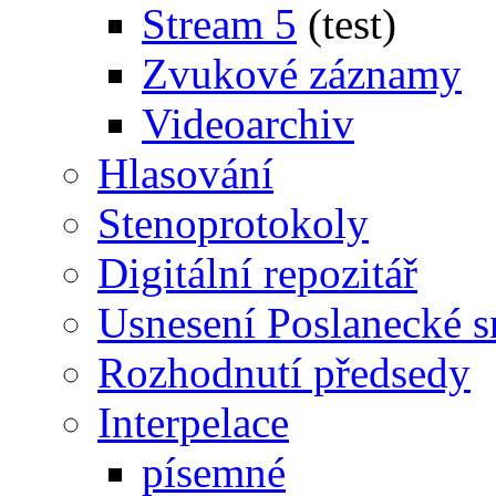
Stream 5
(test)
Zvukové záznamy
Videoarchiv
Hlasování
Stenoprotokoly
Digitální repozitář
Usnesení Poslanecké 
Rozhodnutí předsedy
Interpelace
písemné