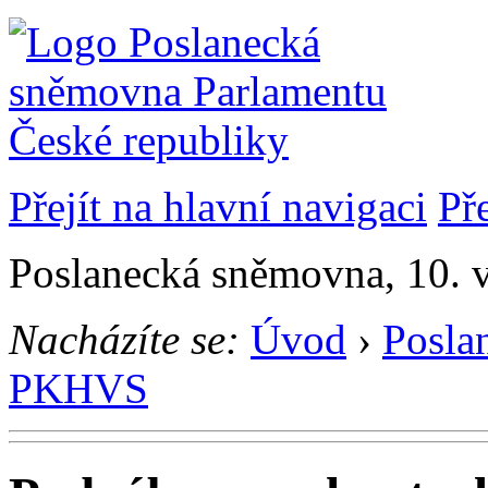
Přejít na hlavní navigaci
Př
Poslanecká sněmovna, 10. 
Nacházíte se:
Úvod
›
Posla
PKHVS