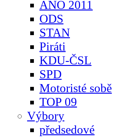
ANO 2011
ODS
STAN
Piráti
KDU-ČSL
SPD
Motoristé sobě
TOP 09
Výbory
předsedové