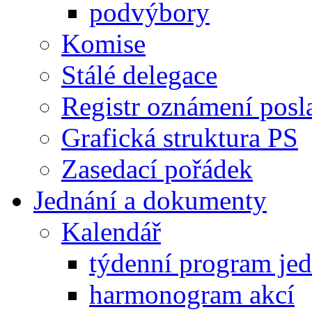
podvýbory
Komise
Stálé delegace
Registr oznámení posl
Grafická struktura PS
Zasedací pořádek
Jednání a dokumenty
Kalendář
týdenní program je
harmonogram akcí