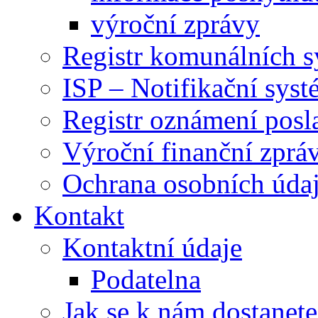
výroční zprávy
Registr komunálních 
ISP – Notifikační sys
Registr oznámení posl
Výroční finanční zpráv
Ochrana osobních úd
Kontakt
Kontaktní údaje
Podatelna
Jak se k nám dostanete