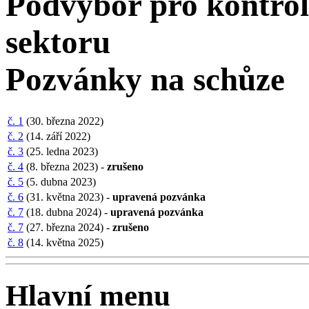
Podvýbor pro kontrol
sektoru
Pozvánky na schůze
č. 1
(30. března 2022)
č. 2
(14. září 2022)
č. 3
(25. ledna 2023)
č. 4
(8. března 2023) -
zrušeno
č. 5
(5. dubna 2023)
č. 6
(31. května 2023) -
upravená pozvánka
č. 7
(18. dubna 2024) -
upravená pozvánka
č. 7
(27. března 2024) -
zrušeno
č. 8
(14. května 2025)
Hlavní menu