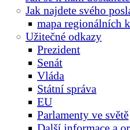
Jak najdete svého posl
mapa regionálních k
Užitečné odkazy
Prezident
Senát
Vláda
Státní správa
EU
Parlamenty ve světě
Další informace a o