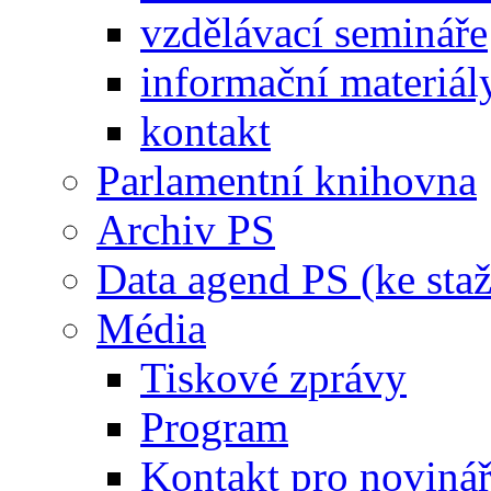
vzdělávací semináře
informační materiál
kontakt
Parlamentní knihovna
Archiv PS
Data agend PS (ke staž
Média
Tiskové zprávy
Program
Kontakt pro noviná