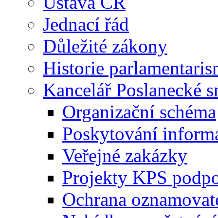
Ústava ČR
Jednací řád
Důležité zákony
Historie parlamentaris
Kancelář Poslanecké 
Organizační schéma
Poskytování inform
Veřejné zakázky
Projekty KPS podp
Ochrana oznamovat