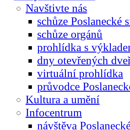
Navštivte nás
schůze Poslanecké
schůze orgánů
prohlídka s výklad
dny otevřených dveř
virtuální prohlídka
průvodce Poslanec
Kultura a umění
Infocentrum
návštěva Poslaneck