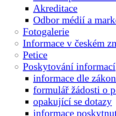
Akreditace
Odbor médií a mark
Fotogalerie
Informace v českém z
Petice
Poskytování informací
informace dle záko
formulář žádosti o 
opakující se dotazy
informace poskytnut