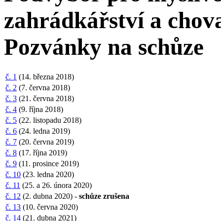
zahrádkářství a chova
Pozvánky na schůze
č. 1
(14. března 2018)
č. 2
(7. června 2018)
č. 3
(21. června 2018)
č. 4
(9. října 2018)
č. 5
(22. listopadu 2018)
č. 6
(24. ledna 2019)
č. 7
(20. června 2019)
č. 8
(17. října 2019)
č. 9
(11. prosince 2019)
č. 10
(23. ledna 2020)
č. 11
(25. a 26. února 2020)
č. 12
(2. dubna 2020) -
schůze zrušena
č. 13
(10. června 2020)
č. 14
(21. dubna 2021)