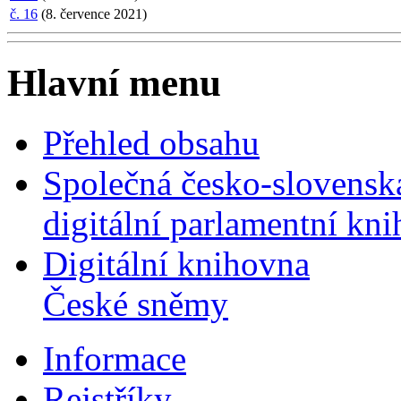
č. 16
(8. července 2021)
Hlavní menu
Přehled obsahu
Společná česko-slovensk
digitální parlamentní kn
Digitální knihovna
České sněmy
Informace
Rejstříky