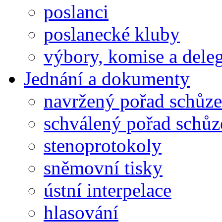
poslanci
poslanecké kluby
výbory, komise a dele
Jednání a dokumenty
navržený pořad schůze
schválený pořad schůz
stenoprotokoly
sněmovní tisky
ústní interpelace
hlasování