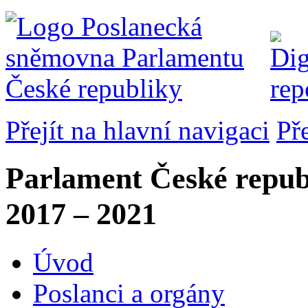
Přejít na hlavní navigaci
Př
Parlament České repub
2017 – 2021
Úvod
Poslanci a orgány